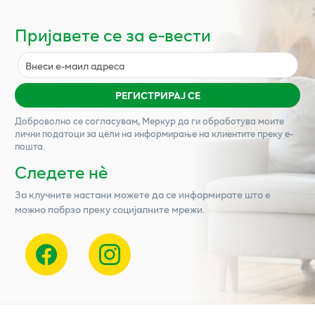
Пријавете се за е-вести
РЕГИСТРИРАЈ СЕ
Доброволно се согласувам,
Меркур
да ги обработува моите
лични податоци за цели на информирање на клиентите преку е-
пошта.
Следете нѐ
За клучните настани можете да се информирате што е
можно побрзо преку социјалните мрежи.