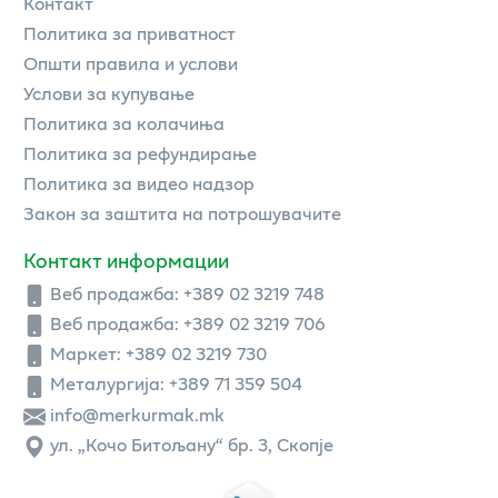
Контакт
Политика за приватност
Општи правила и услови
Услови за купување
Политика за колачиња
Политика за рефундирање
Политика за видео надзор
Закон за заштита на потрошувачите
Контакт информации
Веб продажба:
+389 02 3219 748
Веб продажба:
+389 02 3219 706
Маркет: +389 02 3219 730
Металургија: +389 71 359 504
info@merkurmak.mk
ул. „Кочо Битољану“ бр. 3, Скопје