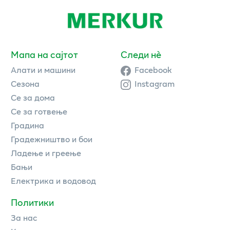
Мапа на сајтот
Следи нè
Алати и машини
Facebook
Сезона
Instagram
Се за дома
Се за готвење
Градина
Градежништво и бои
Ладење и греење
Бањи
Електрика и водовод
Политики
За нас