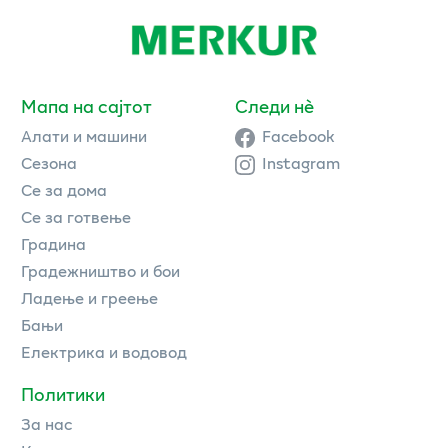
Мапа на сајтот
Следи нè
Алати и машини
Facebook
Сезона
Instagram
Се за дома
Се за готвење
Градина
Градежништво и бои
Ладење и греење
Бањи
Електрика и водовод
Политики
За нас