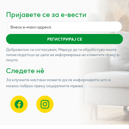
Пријавете се за е-вести
РЕГИСТРИРАЈ СЕ
Доброволно се согласувам,
Меркур
да ги обработува моите
лични податоци за цели на информирање на клиентите преку е-
пошта.
Следете нѐ
За клучните настани можете да се информирате што е
можно побрзо преку социјалните мрежи.