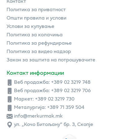
Контакт
Политика за приватност
Општи правила и услови
Услови за купување
Политика за колачиња
Политика за рефундирање
Политика за видео надзор
Закон за заштита на потрошувачите
Контакт информации
Веб продажба:
+389 02 3219 748
Веб продажба:
+389 02 3219 706
Маркет: +389 02 3219 730
Металургија: +389 71 359 504
info@merkurmak.mk
ул. „Кочо Битољану“ бр. 3, Скопје