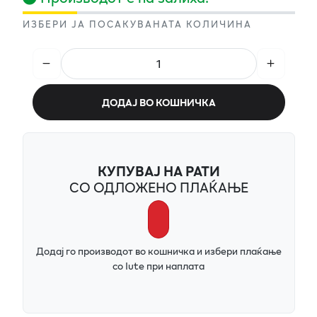
ИЗБЕРИ ЈА ПОСАКУВАНАТА КОЛИЧИНА
ДОДАЈ ВО КОШНИЧКА
КУПУВАЈ НА РАТИ
СО ОДЛОЖЕНО ПЛАЌАЊЕ
Додај го производот во кошничка и избери плаќање
со Iute при наплата