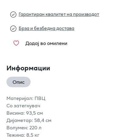
Гарантиран квалитет на производот
Брза и безбедна достава
Додај во омилени
Информации
Опис
Материјал: ПВЦ
Со затегнувач
Висина: 93,5 см
Дијаметар: 58,4 см
Волумен: 220 л
Тежина: 8,5 кг