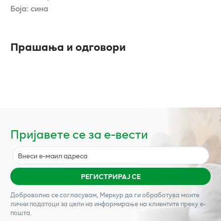
Боја: сина
Прашања и одговори
Пријавете се за е-вести
РЕГИСТРИРАЈ СЕ
Доброволно се согласувам,
Меркур
да ги обработува моите
лични податоци за цели на информирање на клиентите преку е-
пошта.