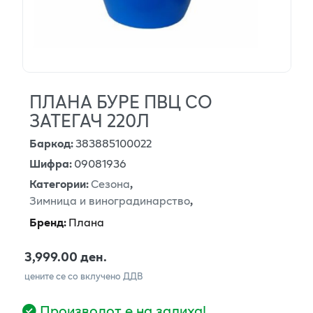
ПЛАНА БУРЕ ПВЦ СО
ЗАТЕГАЧ 220Л
Баркод
:
383885100022
Шифра
:
09081936
Категории
:
Сезона
,
Зимница и виноградинарство
,
Бренд
:
Плана
3,999.00 ден.
цените се со вклучено ДДВ
Производот е на залиха!