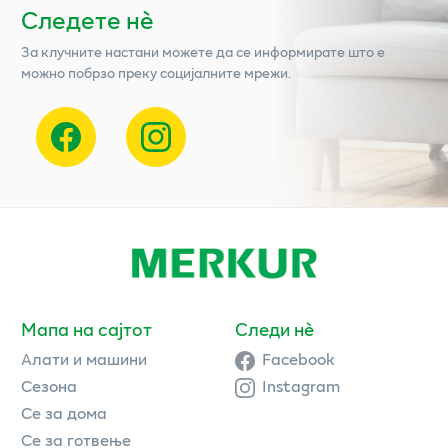
Следете нѐ
За клучните настани можете да се информирате што е
можно побрзо преку социјалните мрежи.
Мапа на сајтот
Следи нè
Алати и машини
Facebook
Сезона
Instagram
Се за дома
Се за готвење