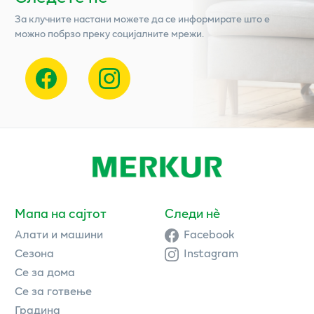
За клучните настани можете да се информирате што е
можно побрзо преку социјалните мрежи.
Мапа на сајтот
Следи нè
Алати и машини
Facebook
Сезона
Instagram
Се за дома
Се за готвење
Градина