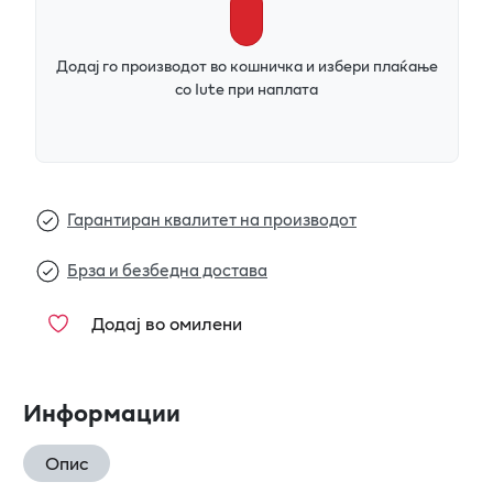
Додај го производот во кошничка и избери плаќање
со Iute при наплата
Гарантиран квалитет на производот
Брза и безбедна достава
Додај во омилени
Информации
Опис