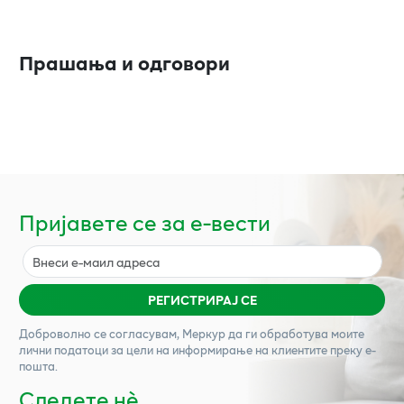
Прашања и одговори
Пријавете се за е-вести
РЕГИСТРИРАЈ СЕ
Доброволно се согласувам,
Меркур
да ги обработува моите
лични податоци за цели на информирање на клиентите преку е-
пошта.
Следете нѐ