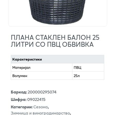
ПЛАНА СТАКЛЕН БАЛОН 25
ЛИТРИ СО ПВЦ ОБВИВКА
Карактеристики
Материјал
ПВЦ
Волумен
25л
Баркод
:
200000295074
Шифра
:
09022415
Категории
:
Сезона
,
Зимница и виноградинарство
,