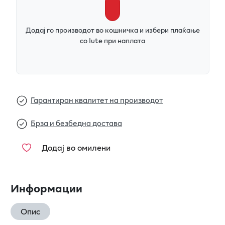
Додај го производот во кошничка и избери плаќање
со Iute при наплата
Гарантиран квалитет на производот
Брза и безбедна достава
Додај во омилени
Информации
Опис