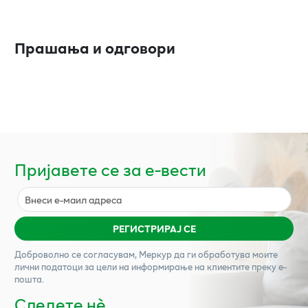
Прашања и одговори
Пријавете се за е-вести
РЕГИСТРИРАЈ СЕ
Доброволно се согласувам,
Меркур
да ги обработува моите
лични податоци за цели на информирање на клиентите преку е-
пошта.
Следете нѐ