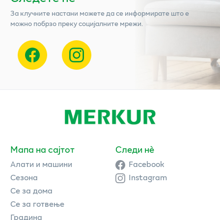
За клучните настани можете да се информирате што е
можно побрзо преку социјалните мрежи.
Мапа на сајтот
Следи нè
Алати и машини
Facebook
Сезона
Instagram
Се за дома
Се за готвење
Градина