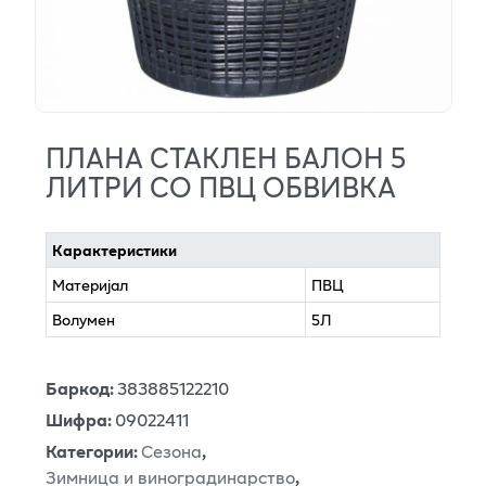
ПЛАНА СТАКЛЕН БАЛОН 5
ЛИТРИ СО ПВЦ ОБВИВКА
Карактеристики
Материјал
ПВЦ
Волумен
5Л
Баркод
:
383885122210
Шифра
:
09022411
Категории
:
Сезона
,
Зимница и виноградинарство
,