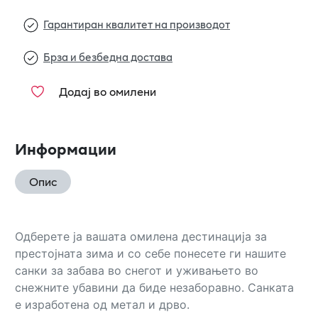
Гарантиран квалитет на производот
Брза и безбедна достава
Додај во омилени
Информации
Опис
Одберете ја вашата омилена дестинација за
престојната зима и со себе понесете ги нашите
санки за забава во снегот и уживањето во
снежните убавини да биде незаборавно. Санката
е изработена од метал и дрво.