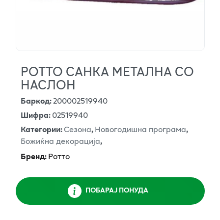
РОТТО САНКА МЕТАЛНА СО
НАСЛОН
Баркод
:
200002519940
Шифра
:
02519940
Категории
:
Сезона
,
Новогодишна програма
,
Божиќна декорација
,
Бренд
:
Ротто
ПОБАРАЈ ПОНУДА