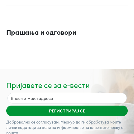
Прашања и одговори
Пријавете се за е-вести
РЕГИСТРИРАЈ СЕ
Доброволно се согласувам,
Меркур
да ги обработува моите
лични податоци за цели на информирање на клиентите преку е-
пошта.