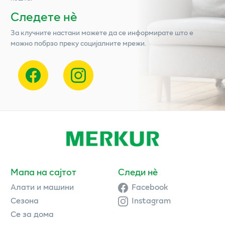
Следете нѐ
За клучните настани можете да се информирате што е
можно побрзо преку социјалните мрежи.
Мапа на сајтот
Следи нè
Алати и машини
Facebook
Сезона
Instagram
Се за дома