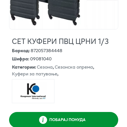
СЕТ КУФЕРИ ПВЦ ЦРНИ 1/3
Баркод
:
872057384448
Шифра
:
09081040
Категории
:
Сезона
,
Сезонска опрема
,
Куфери за патување
,
ПОБАРАЈ ПОНУДА