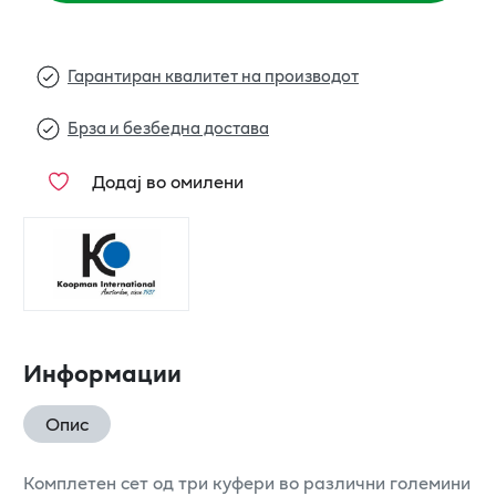
Гарантиран квалитет на производот
Брза и безбедна достава
Додај во омилени
Информации
Опис
Комплетен сет од три куфери во различни големини