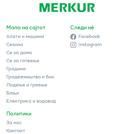
Мапа на сајтот
Следи нè
Алати и машини
Facebook
Сезона
Instagram
Се за дома
Се за готвење
Градина
Градежништво и бои
Ладење и греење
Бањи
Електрика и водовод
Политики
За нас
Контакт