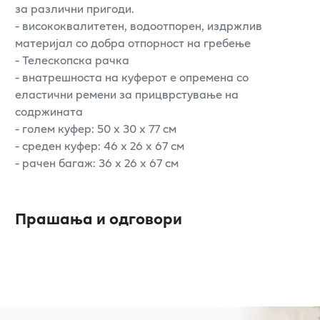
за различни пригоди.
- висококвалитетен, водоотпорен, издржлив
материјал со добра отпорност на гребење
- Телескопска рачка
- внатрешноста на куферот е опремена со
еластични ремени за прицврстување на
содржината
- голем куфер: 50 x 30 x 77 см
- среден куфер: 46 x 26 x 67 см
- рачен багаж: 36 x 26 x 67 см
Прашања и одговори