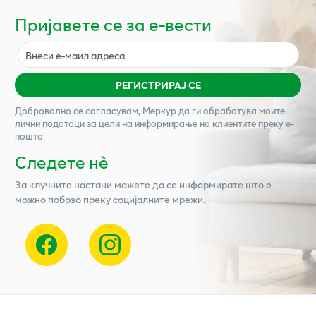
Пријавете се за е-вести
РЕГИСТРИРАЈ СЕ
Доброволно се согласувам,
Меркур
да ги обработува моите
лични податоци за цели на информирање на клиентите преку е-
пошта.
Следете нѐ
За клучните настани можете да се информирате што е
можно побрзо преку социјалните мрежи.