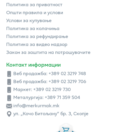
Политика за приватност
Општи правила и услови
Услови за купување
Политика за колачиња
Политика за рефундирање
Политика за видео надзор
Закон за заштита на потрошувачите
Контакт информации
Веб продажба:
+389 02 3219 748
Веб продажба:
+389 02 3219 706
Маркет: +389 02 3219 730
Металургија: +389 71 359 504
info@merkurmak.mk
ул. „Кочо Битољану“ бр. 3, Скопје