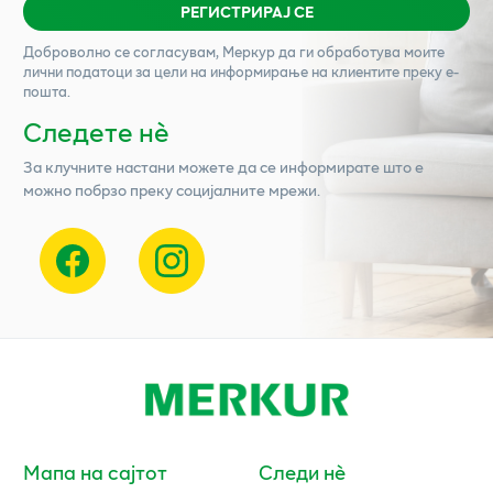
РЕГИСТРИРАЈ СЕ
Доброволно се согласувам,
Меркур
да ги обработува моите
лични податоци за цели на информирање на клиентите преку е-
пошта.
Следете нѐ
За клучните настани можете да се информирате што е
можно побрзо преку социјалните мрежи.
Мапа на сајтот
Следи нè