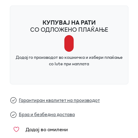
КУПУВАЈ НА РАТИ
СО ОДЛОЖЕНО ПЛАЌАЊЕ
Додај го производот во кошничка и избери плаќање
со Iute при наплата
Гарантиран квалитет на производот
Брза и безбедна достава
Додај во омилени