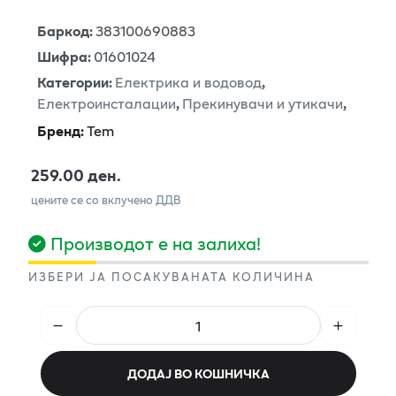
Баркод
:
383100690883
Шифра
:
01601024
Категории
:
Електрика и водовод
,
Електроинсталации
,
Прекинувачи и утикачи
,
Бренд
:
Tem
259.00 ден.
цените се со вклучено ДДВ
Производот е на залиха!
ИЗБЕРИ ЈА ПОСАКУВАНАТА КОЛИЧИНА
ДОДАЈ ВО КОШНИЧКА