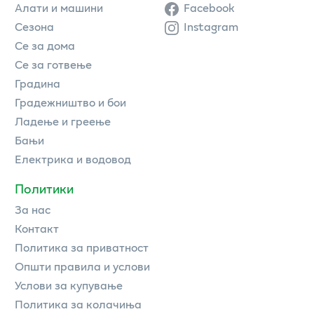
Алати и машини
Facebook
Сезона
Instagram
Се за дома
Се за готвење
Градина
Градежништво и бои
Ладење и греење
Бањи
Електрика и водовод
Политики
За нас
Контакт
Политика за приватност
Општи правила и услови
Услови за купување
Политика за колачиња