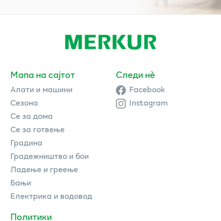
Мапа на сајтот
Следи нè
Алати и машини
Facebook
Сезона
Instagram
Се за дома
Се за готвење
Градина
Градежништво и бои
Ладење и греење
Бањи
Електрика и водовод
Политики