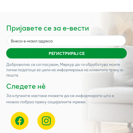
Пријавете се за е-вести
РЕГИСТРИРАЈ СЕ
Доброволно се согласувам,
Меркур
да ги обработува моите
лични податоци за цели на информирање на клиентите преку е-
пошта.
Следете нѐ
За клучните настани можете да се информирате што е
можно побрзо преку социјалните мрежи.