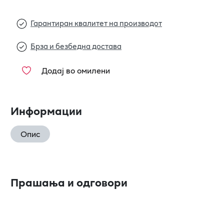
Гарантиран квалитет на производот
Брза и безбедна достава
Додај во омилени
Информации
Опис
Прашања и одговори