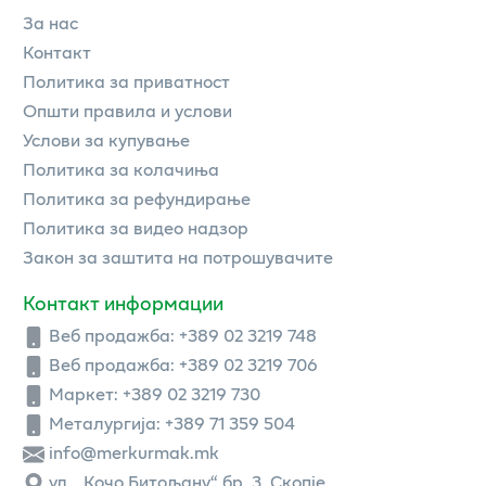
За нас
Контакт
Политика за приватност
Општи правила и услови
Услови за купување
Политика за колачиња
Политика за рефундирање
Политика за видео надзор
Закон за заштита на потрошувачите
Контакт информации
Веб продажба:
+389 02 3219 748
Веб продажба:
+389 02 3219 706
Маркет: +389 02 3219 730
Металургија: +389 71 359 504
info@merkurmak.mk
ул. „Кочо Битољану“ бр. 3, Скопје