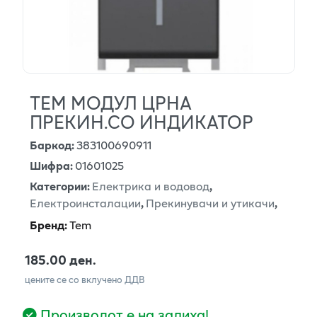
ТЕМ МОДУЛ ЦРНА
ПРЕКИН.СО ИНДИКАТОР
Баркод
:
383100690911
Шифра
:
01601025
Категории
:
Електрика и водовод
,
Електроинсталации
,
Прекинувачи и утикачи
,
Бренд
:
Tem
185.00 ден.
цените се со вклучено ДДВ
Производот е на залиха!