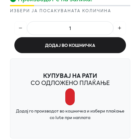
ИЗБЕРИ ЈА ПОСАКУВАНАТА КОЛИЧИНА
ДОДАЈ ВО КОШНИЧКА
КУПУВАЈ НА РАТИ
СО ОДЛОЖЕНО ПЛАЌАЊЕ
Додај го производот во кошничка и избери плаќање
со Iute при наплата