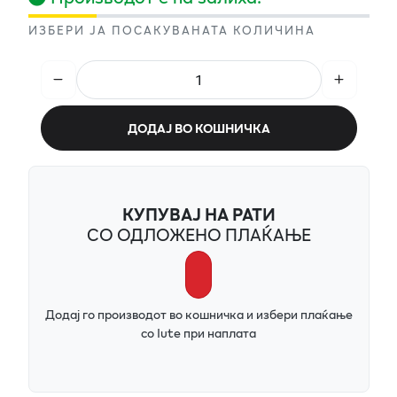
ИЗБЕРИ ЈА ПОСАКУВАНАТА КОЛИЧИНА
ДОДАЈ ВО КОШНИЧКА
КУПУВАЈ НА РАТИ
СО ОДЛОЖЕНО ПЛАЌАЊЕ
Додај го производот во кошничка и избери плаќање
со Iute при наплата