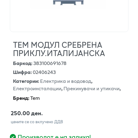
ТЕМ МОДУЛ СРЕБРЕНА
ПРИКЛУ.ИТАЛИЈАНСКА
Баркод
:
383100691678
Шифра
:
02406243
Категории
:
Електрика и водовод
,
Електроинсталации
,
Прекинувачи и утикачи
,
Бренд
:
Tem
250.00 ден.
цените се со вклучено ДДВ
Производот е на залиха!