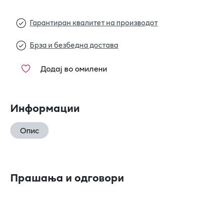
Гарантиран квалитет на производот
Брза и безбедна достава
Додај во омилени
Информации
Опис
Прашања и одговори