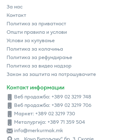
За нас
Контакт
Политика за приватност
Општи правила и услови
Услови за купување
Политика за колачиња
Политика за рефундирање
Политика за видео надзор
Закон за заштита на потрошувачите
Контакт информации
Веб продажба:
+389 02 3219 748
Веб продажба:
+389 02 3219 706
Маркет: +389 02 3219 730
Металургија: +389 71 359 504
info@merkurmak.mk
ул. „Кочо Битољану“ бр. 3, Скопје