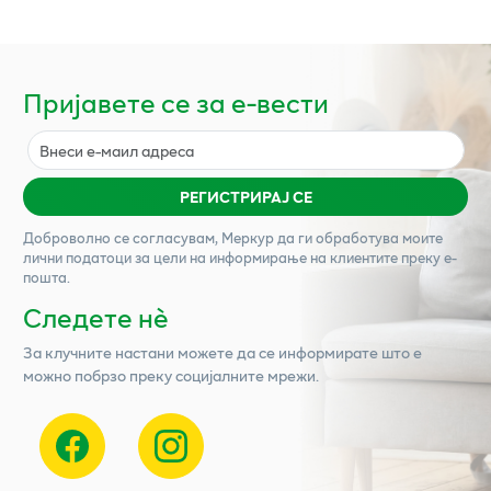
Пријавете се за е-вести
РЕГИСТРИРАЈ СЕ
Доброволно се согласувам,
Меркур
да ги обработува моите
лични податоци за цели на информирање на клиентите преку е-
пошта.
Следете нѐ
За клучните настани можете да се информирате што е
можно побрзо преку социјалните мрежи.