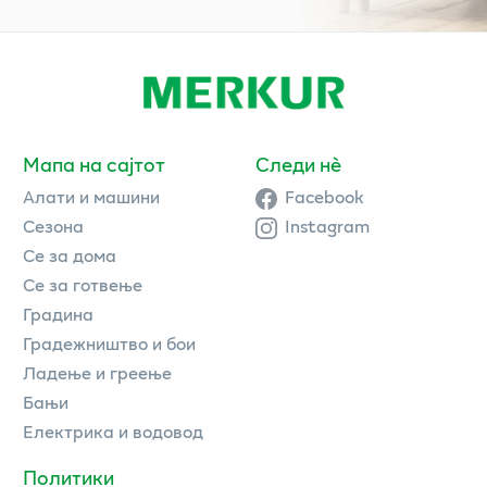
Мапа на сајтот
Следи нè
Алати и машини
Facebook
Сезона
Instagram
Се за дома
Се за готвење
Градина
Градежништво и бои
Ладење и греење
Бањи
Електрика и водовод
Политики