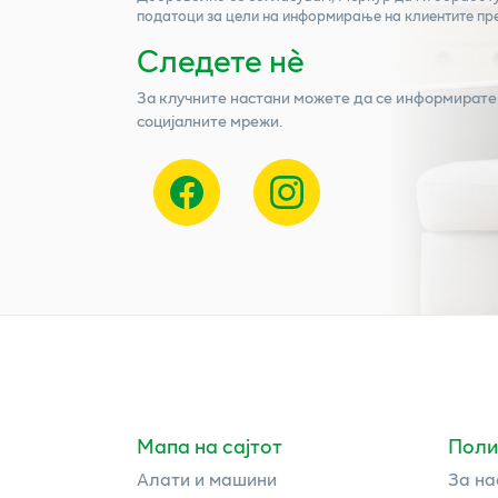
податоци за цели на информирање на клиентите пр
Следете нѐ
За клучните настани можете да се информирате
социјалните мрежи.
Мапа на сајтот
Поли
Алати и машини
За на