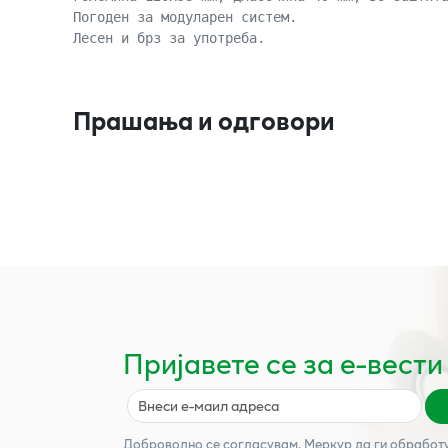
Погоден за модуларен систем.
Лесен и брз за употреба.
Прашања и одговори
Пријавете се за е-вести
Доброволно се согласувам,
Меркур
да ги обработ