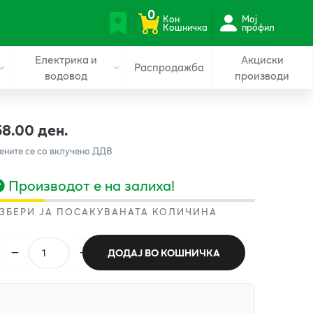
0
Кон
Мој
Кошничка
профил
Електрика и
Акциски
Распродажба
водовод
производи
58.00 ден.
ените се со вклучено ДДВ
Производот е на залиха!
ЗБЕРИ ЈА ПОСАКУВАНАТА КОЛИЧИНА
ДОДАЈ ВО КОШНИЧКА