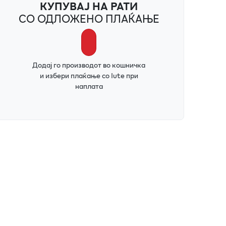
КУПУВАЈ НА РАТИ
СО ОДЛОЖЕНО ПЛАЌАЊЕ
Додај го производот во кошничка
и избери плаќање со Iute при
наплата