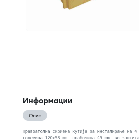
Информации
Опис
Правоаголна скриена кутија за инсталирање на 4
големина 120x58 mm, длабочина 49 mm, во заштит