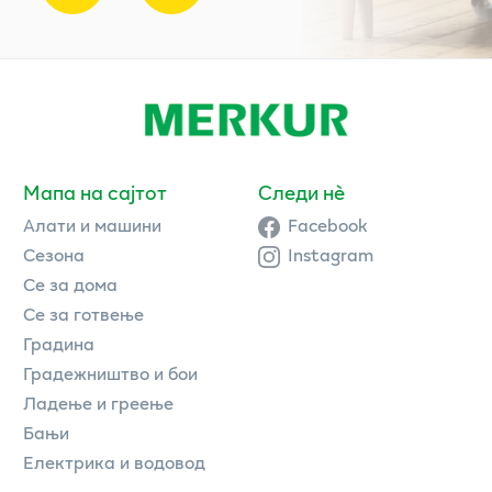
Мапа на сајтот
Следи нè
Алати и машини
Facebook
Сезона
Instagram
Се за дома
Се за готвење
Градина
Градежништво и бои
Ладење и греење
Бањи
Електрика и водовод