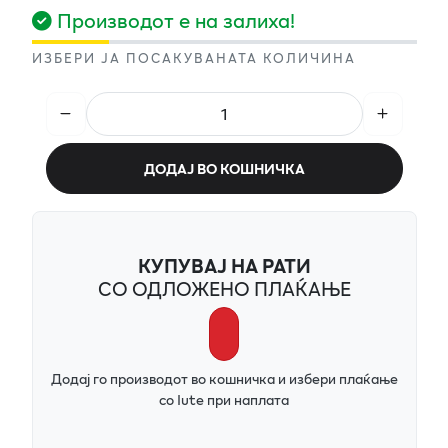
Производот е на залиха!
ИЗБЕРИ ЈА ПОСАКУВАНАТА КОЛИЧИНА
ДОДАЈ ВО КОШНИЧКА
КУПУВАЈ НА РАТИ
СО ОДЛОЖЕНО ПЛАЌАЊЕ
Додај го производот во кошничка и избери плаќање
со Iute при наплата