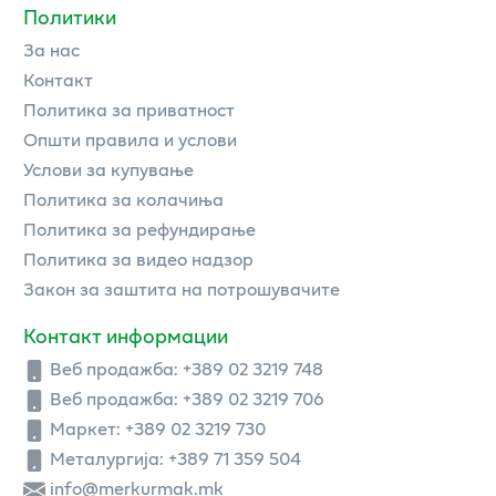
Политики
За нас
Контакт
Политика за приватност
Општи правила и услови
Услови за купување
Политика за колачиња
Политика за рефундирање
Политика за видео надзор
Закон за заштита на потрошувачите
Контакт информации
Веб продажба:
+389 02 3219 748
Веб продажба:
+389 02 3219 706
Маркет: +389 02 3219 730
Металургија: +389 71 359 504
info@merkurmak.mk