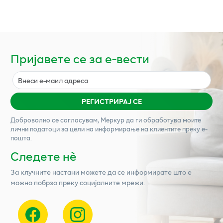
Пријавете се за е-вести
РЕГИСТРИРАЈ СЕ
Доброволно се согласувам,
Меркур
да ги обработува моите
лични податоци за цели на информирање на клиентите преку е-
пошта.
Следете нѐ
За клучните настани можете да се информирате што е
можно побрзо преку социјалните мрежи.