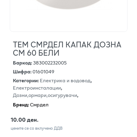
ТЕМ СМРДЕЛ КАПАК ДОЗНА
СМ 60 БЕЛИ
Баркод
:
383002232005
Шифра
:
01601049
Категории
:
Електрика и водовод
,
Електроинсталации
,
Дозни,ормари,осигурувачи
,
Бренд
:
Смрдел
10.00 ден.
цените се со вклучено ДДВ