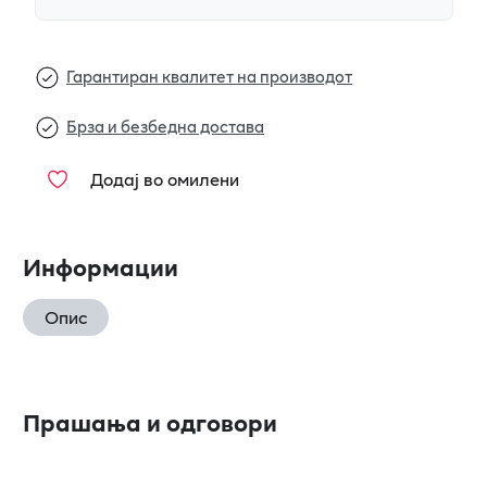
Гарантиран квалитет на производот
Брза и безбедна достава
Додај во омилени
Информации
Опис
Прашања и одговори