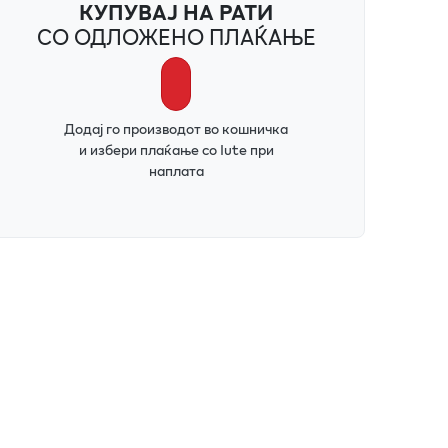
КУПУВАЈ НА РАТИ
СО ОДЛОЖЕНО ПЛАЌАЊЕ
Додај го производот во кошничка
и избери плаќање со Iute при
наплата