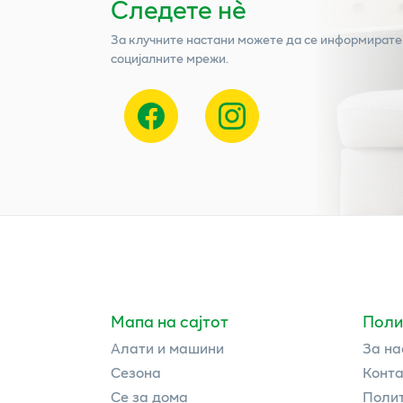
Следете нѐ
За клучните настани можете да се информирате
социјалните мрежи.
Мапа на сајтот
Поли
Алати и машини
За на
Сезона
Конта
Се за дома
Полит