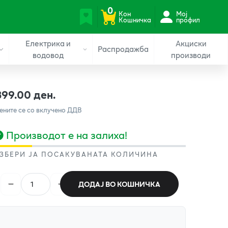
0
Кон
Мој
Кошничка
профил
Електрика и
Акциски
Распродажба
водовод
производи
399.00 ден.
ените се со вклучено ДДВ
Производот е на залиха!
ЗБЕРИ ЈА ПОСАКУВАНАТА КОЛИЧИНА
ДОДАЈ ВО КОШНИЧКА