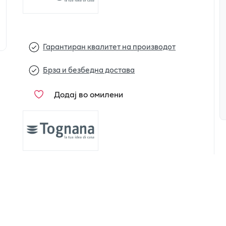
Гарантиран квалитет на производот
Брза и безбедна достава
Додај во омилени