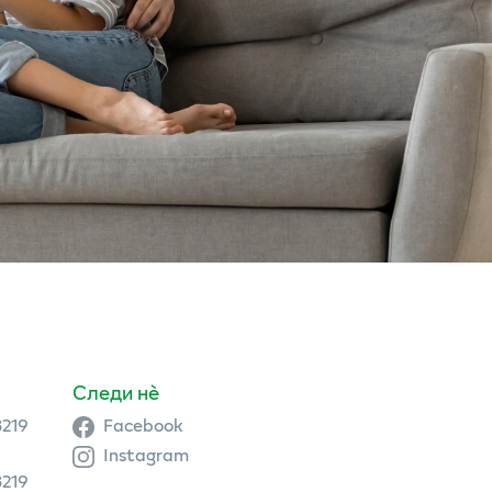
Следи нè
3219
Facebook
Instagram
3219