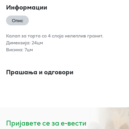
Информации
Опис
Калап за торта со 4 слоја нелеплив гранит.
Димензија: 24цм
Висина: 7цм
Прашања и одговори
Пријавете се за е-вести