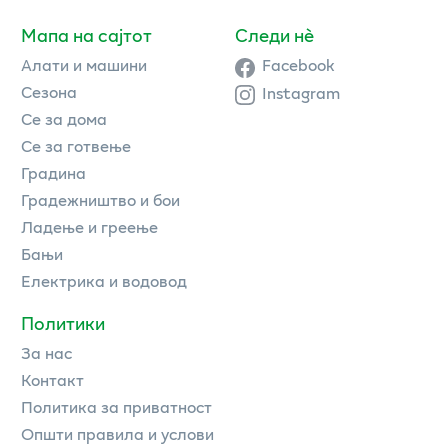
Мапа на сајтот
Следи нè
Алати и машини
Facebook
Сезона
Instagram
Се за дома
Се за готвење
Градина
Градежништво и бои
Ладење и греење
Бањи
Електрика и водовод
Политики
За нас
Контакт
Политика за приватност
Општи правила и услови