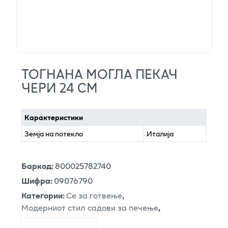
ТОГНАНА МОГЛА ПЕКАЧ
ЧЕРИ 24 СМ
Карактеристики
Земја на потекло
Италија
Баркод
:
800025782740
Шифра
:
09076790
Категории
:
Се за готвење
,
Модерниот стил садови за печење
,