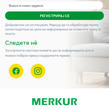
РЕГИСТРИРАЈ СЕ
Доброволно се согласувам,
Меркур
да ги обработува моите
лични податоци за цели на информирање на клиентите преку е-
пошта.
Следете нѐ
За клучните настани можете да се информирате што е
можно побрзо преку социјалните мрежи.