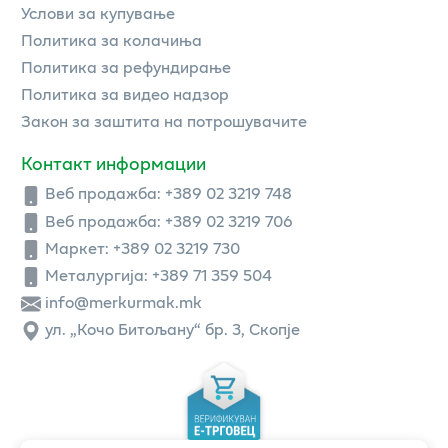
Услови за купување
Политика за колачиња
Политика за рефундирање
Политика за видео надзор
Закон за заштита на потрошувачите
Контакт информации
Веб продажба:
+389 02 3219 748
Веб продажба:
+389 02 3219 706
Маркет: +389 02 3219 730
Металургија: +389 71 359 504
info@merkurmak.mk
ул. „Кочо Битољану“ бр. 3, Скопје