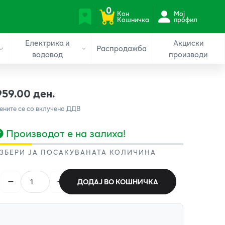
0
Кон
Мој
Кошничка
профил
Електрика и
Акциски
Распродажба
водовод
производи
959.00 ден.
ените се со вклучено ДДВ
Производот е на залиха!
ЗБЕРИ ЈА ПОСАКУВАНАТА КОЛИЧИНА
ДОДАЈ ВО КОШНИЧКА