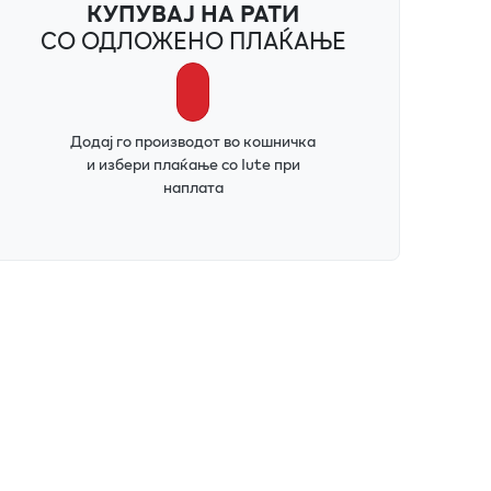
КУПУВАЈ НА РАТИ
СО ОДЛОЖЕНО ПЛАЌАЊЕ
Додај го производот во кошничка
и избери плаќање со Iute при
наплата