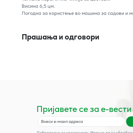
Висина 6,5 цм.
Погодна за користење во машина за садови и 
Прашања и одговори
Пријавете се за е-вести
Доброволно се согласувам,
Меркур
да ги обработ