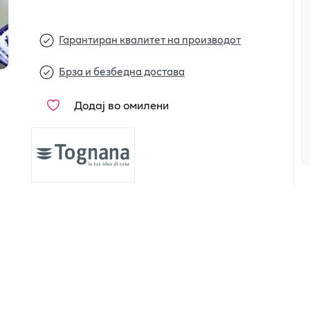
Гарантиран квалитет на производот
Брза и безбедна достава
Додај во омилени