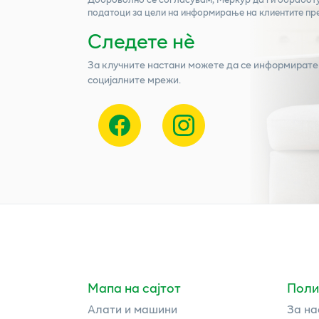
податоци за цели на информирање на клиентите пр
Следете нѐ
За клучните настани можете да се информирате
социјалните мрежи.
Мапа на сајтот
Поли
Алати и машини
За на