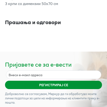
3 крпи со димензии 50x70 см
Прашања и одговори
Пријавете се за е-вести
РЕГИСТРИРАЈ СЕ
Доброволно се согласувам,
Меркур
да ги обработува моите
лични податоци за цели на информирање на клиентите преку е-
пошта.