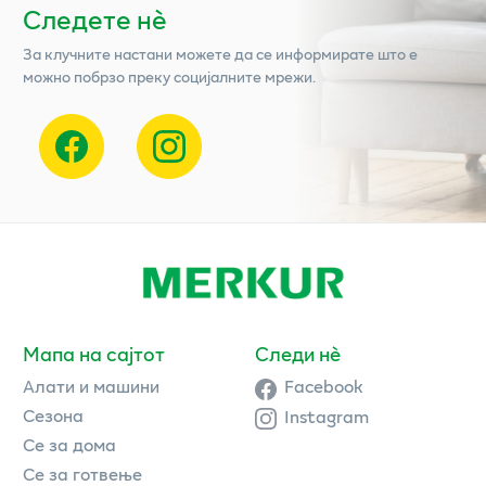
Следете нѐ
За клучните настани можете да се информирате што е
можно побрзо преку социјалните мрежи.
Мапа на сајтот
Следи нè
Алати и машини
Facebook
Сезона
Instagram
Се за дома
Се за готвење