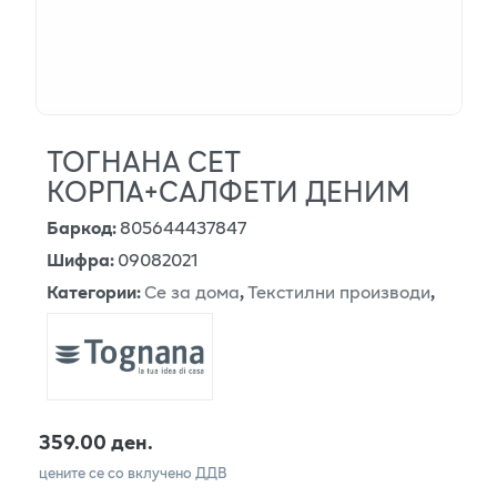
ТОГНАНА СЕТ
КОРПА+САЛФЕТИ ДЕНИМ
Баркод
:
805644437847
Шифра
:
09082021
Категории
:
Се за дома
,
Текстилни производи
,
359.00 ден.
цените се со вклучено ДДВ