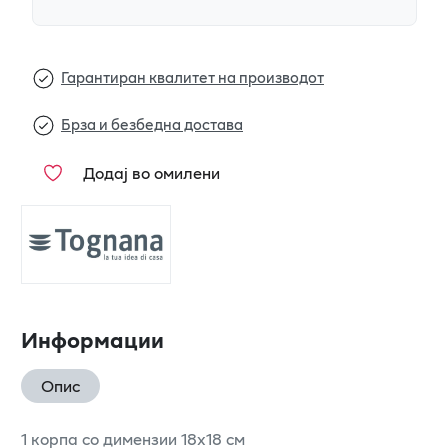
Гарантиран квалитет на производот
Брза и безбедна достава
Додај во омилени
Информации
Опис
1 корпа со димензии 18x18 см