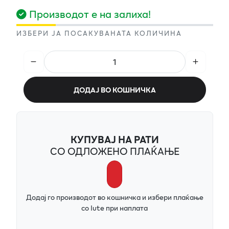
Производот е на залиха!
ИЗБЕРИ ЈА ПОСАКУВАНАТА КОЛИЧИНА
ДОДАЈ ВО КОШНИЧКА
КУПУВАЈ НА РАТИ
СО ОДЛОЖЕНО ПЛАЌАЊЕ
Додај го производот во кошничка и избери плаќање
со Iute при наплата