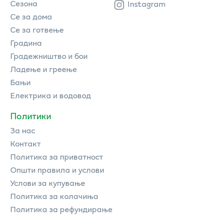
Сезона
Instagram
Се за дома
Се за готвење
Градина
Градежништво и бои
Ладење и греење
Бањи
Електрика и водовод
Политики
За нас
Контакт
Политика за приватност
Општи правила и услови
Услови за купување
Политика за колачиња
Политика за рефундирање