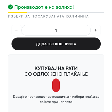
Производот е на залиха!
ИЗБЕРИ ЈА ПОСАКУВАНАТА КОЛИЧИНА
ДОДАЈ ВО КОШНИЧКА
КУПУВАЈ НА РАТИ
СО ОДЛОЖЕНО ПЛАЌАЊЕ
Додај го производот во кошничка и избери плаќање
со Iute при наплата