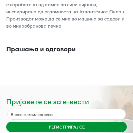
е изработена од камен во сини нијанси,
инспирирана од огромноста на Атлантскиот Океан.
Производот може да се мие во машина за садови и
во микробранова печка.
Прашања и одговори
Пријавете се за е-вести
РЕГИСТРИРАЈ СЕ