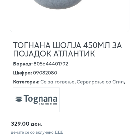
ТОГНАНА ШОЛЈА 450МЛ ЗА
ПОЈАДОК АТЛАНТИК
Баркод
:
805644401792
Шифра
:
09082080
Категории
:
Се за готвење
,
Сервирање со Стил
,
329.00 ден.
цените се со вклучено ДДВ