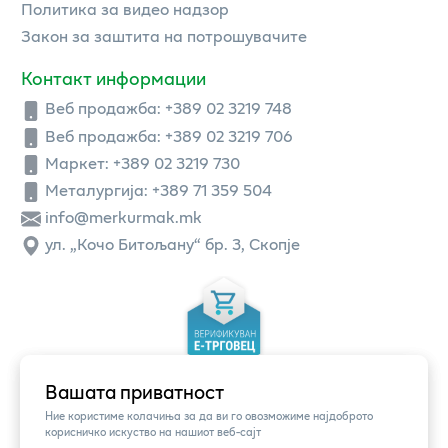
Политика за видео надзор
Закон за заштита на потрошувачите
Контакт информации
Веб продажба:
+389 02 3219 748
Веб продажба:
+389 02 3219 706
Маркет: +389 02 3219 730
Металургија: +389 71 359 504
info@merkurmak.mk
ул. „Кочо Битољану“ бр. 3, Скопје
Вашата приватност
Ние користиме колачиња за да ви го овозможиме најдоброто
корисничко искуство на нашиот веб-сајт