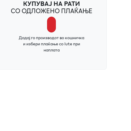
КУПУВАЈ НА РАТИ
СО ОДЛОЖЕНО ПЛАЌАЊЕ
Додај го производот во кошничка
и избери плаќање со Iute при
наплата