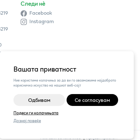
Следи нè
3219
Facebook
Instagram
3219
0
9 504
Вашата приватност
3,
Ние користиме колачиња за да ви го овозможиме најдоброто
корисничко искуство на нашиот веб-сајт
Одбивам
Се согласувам
Подеси ги колачињата
Дознај повеќе
Поставки за колачиња
|
Пријави проблем