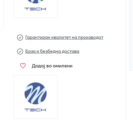
Гарантиран квалитет на производот
Брза и безбедна достава
Додај во омилени