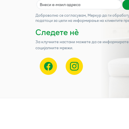
Доброволно се согласувам,
Меркур
да ги обработ
податоци за цели на информирање на клиентите пр
Следете нѐ
За клучните настани можете да се информирате
социјалните мрежи.