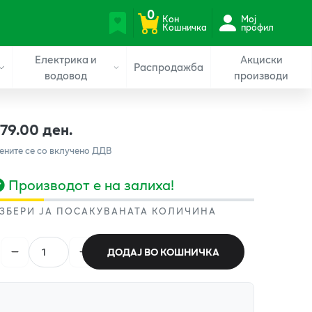
0
Кон
Мој
Кошничка
профил
Електрика и
Акциски
Распродажба
водовод
производи
179.00 ден.
ените се со вклучено ДДВ
Производот е на залиха!
ЗБЕРИ ЈА ПОСАКУВАНАТА КОЛИЧИНА
ДОДАЈ ВО КОШНИЧКА