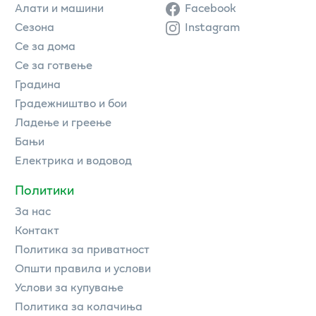
Алати и машини
Facebook
Сезона
Instagram
Се за дома
Се за готвење
Градина
Градежништво и бои
Ладење и греење
Бањи
Електрика и водовод
Политики
За нас
Контакт
Политика за приватност
Општи правила и услови
Услови за купување
Политика за колачиња