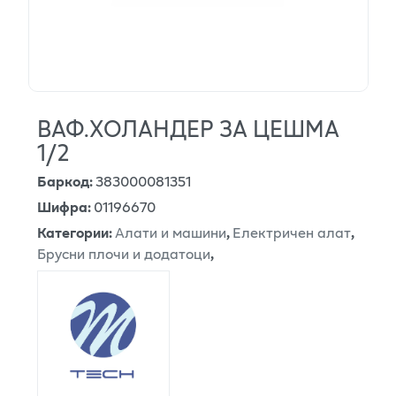
ВАФ.ХОЛАНДЕР ЗА ЦЕШМА
1/2
Баркод
:
383000081351
Шифра
:
01196670
Категории
:
Алати и машини
,
Електричен алат
,
Брусни плочи и додатоци
,