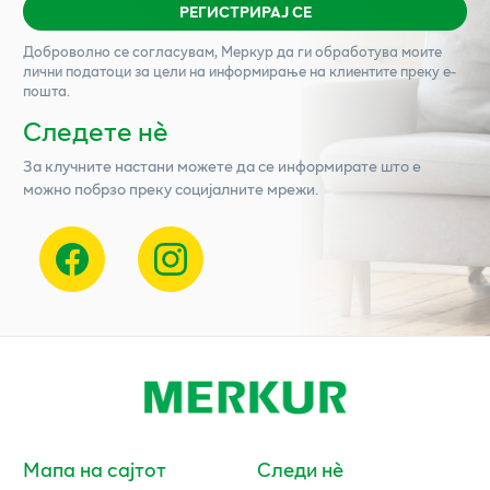
РЕГИСТРИРАЈ СЕ
Доброволно се согласувам,
Меркур
да ги обработува моите
лични податоци за цели на информирање на клиентите преку е-
пошта.
Следете нѐ
За клучните настани можете да се информирате што е
можно побрзо преку социјалните мрежи.
Мапа на сајтот
Следи нè