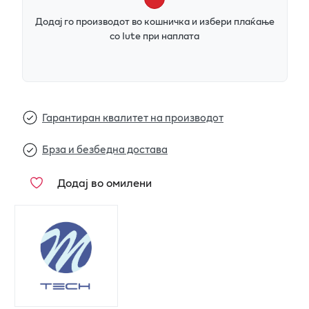
Додај го производот во кошничка и избери плаќање
со Iute при наплата
Гарантиран квалитет на производот
Брза и безбедна достава
Додај во омилени