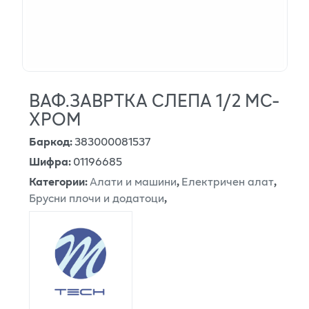
ВАФ.ЗАВРТКА СЛЕПА 1/2 МС-
ХРОМ
Баркод
:
383000081537
Шифра
:
01196685
Категории
:
Алати и машини
,
Електричен алат
,
Брусни плочи и додатоци
,