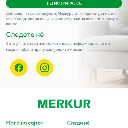
РЕГИСТРИРАЈ СЕ
Доброволно се согласувам,
Меркур
да ги обработува моите
лични податоци за цели на информирање на клиентите преку е-
пошта.
Следете нѐ
За клучните настани можете да се информирате што е
можно побрзо преку социјалните мрежи.
Мапа на сајтот
Следи нè