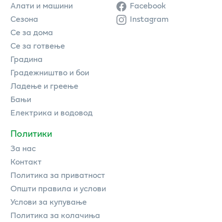
Алати и машини
Facebook
Сезона
Instagram
Се за дома
Се за готвење
Градина
Градежништво и бои
Ладење и греење
Бањи
Електрика и водовод
Политики
За нас
Контакт
Политика за приватност
Општи правила и услови
Услови за купување
Политика за колачиња