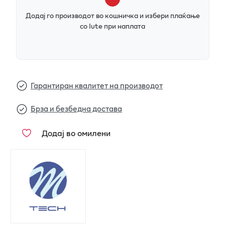
Додај го производот во кошничка и избери плаќање
со Iute при наплата
Гарантиран квалитет на производот
Брза и безбедна достава
Додај во омилени