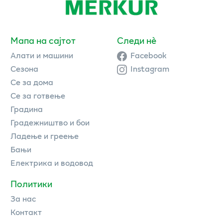
Мапа на сајтот
Следи нè
Алати и машини
Facebook
Сезона
Instagram
Се за дома
Се за готвење
Градина
Градежништво и бои
Ладење и греење
Бањи
Електрика и водовод
Политики
За нас
Контакт