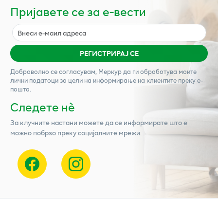
Пријавете се за е-вести
РЕГИСТРИРАЈ СЕ
Доброволно се согласувам,
Меркур
да ги обработува моите
лични податоци за цели на информирање на клиентите преку е-
пошта.
Следете нѐ
За клучните настани можете да се информирате што е
можно побрзо преку социјалните мрежи.