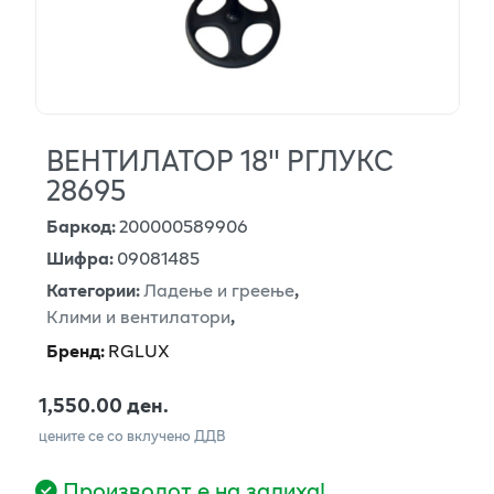
ВЕНТИЛАТОР 18" РГЛУКС
28695
Баркод
:
200000589906
Шифра
:
09081485
Категории
:
Ладење и греење
,
Клими и вентилатори
,
Бренд
:
RGLUX
1,550.00 ден.
цените се со вклучено ДДВ
Производот е на залиха!