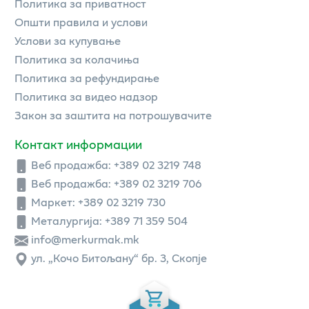
Политика за приватност
Општи правила и услови
Услови за купување
Политика за колачиња
Политика за рефундирање
Политика за видео надзор
Закон за заштита на потрошувачите
Контакт информации
Веб продажба:
+389 02 3219 748
Веб продажба:
+389 02 3219 706
Маркет: +389 02 3219 730
Металургија: +389 71 359 504
info@merkurmak.mk
ул. „Кочо Битољану“ бр. 3, Скопје