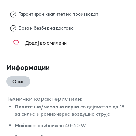
Гарантиран квалитет на производот
Брза и безбедна достава
Додај во омилени
Информации
Опис
Технички карактеристики:
Пластична/метална перка
со дијаметар од 18"
за силна и рамномерна воздушна струја.
Моќност:
приближно 40–60 W