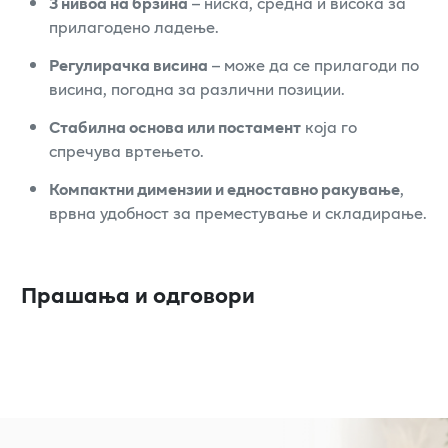
3 нивоа на брзина
– ниска, средна и висока за
прилагодено ладење.
Регулирачка висина
– може да се прилагоди по
висина, погодна за различни позиции.
Стабилна основа или постамент
која го
спречува вртењето.
Компактни димензии и едноставно ракување
,
врвна удобност за преместување и складирање.
Прашања и одговори