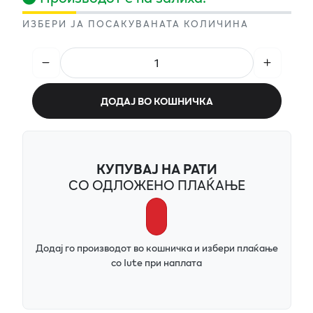
ИЗБЕРИ ЈА ПОСАКУВАНАТА КОЛИЧИНА
ДОДАЈ ВО КОШНИЧКА
КУПУВАЈ НА РАТИ
СО ОДЛОЖЕНО ПЛАЌАЊЕ
Додај го производот во кошничка и избери плаќање
со Iute при наплата