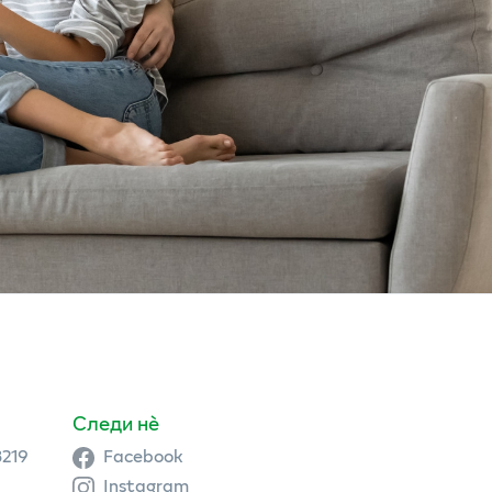
Следи нè
3219
Facebook
Instagram