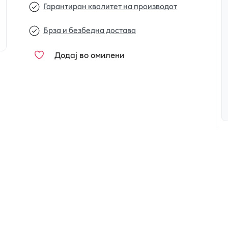
Гарантиран квалитет на производот
Брза и безбедна достава
Додај во омилени