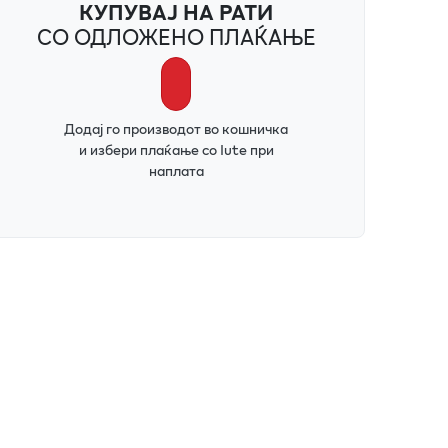
КУПУВАЈ НА РАТИ
СО ОДЛОЖЕНО ПЛАЌАЊЕ
Додај го производот во кошничка
и избери плаќање со Iute при
наплата