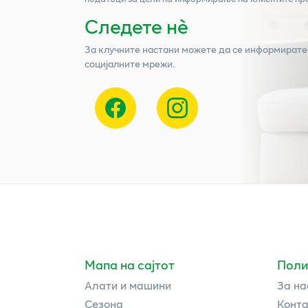
Следете нѐ
За клучните настани можете да се информирате
социјалните мрежи.
Мапа на сајтот
Поли
Алати и машини
За на
Сезона
Конта