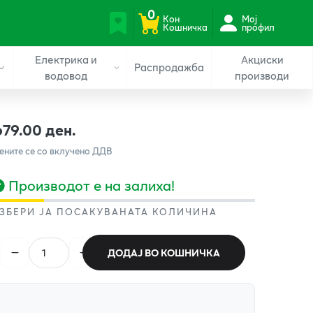
0
Кон
Мој
Кошничка
профил
Електрика и
Акциски
Распродажба
водовод
производи
679.00 ден.
ените се со вклучено ДДВ
Производот е на залиха!
ЗБЕРИ ЈА ПОСАКУВАНАТА КОЛИЧИНА
ДОДАЈ ВО КОШНИЧКА