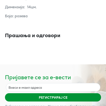
Димензија: 14цм.
Боја: розева
Прашања и одговори
Пријавете се за е-вести
РЕГИСТРИРАЈ СЕ