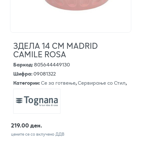
ЗДЕЛА 14 СМ MADRID
CAMILE ROSA
Баркод
:
805644449130
Шифра
:
09081322
Категории
:
Се за готвење
,
Сервирање со Стил
,
219.00 ден.
цените се со вклучено ДДВ