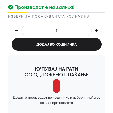
Производот е на залиха!
ИЗБЕРИ ЈА ПОСАКУВАНАТА КОЛИЧИНА
ДОДАЈ ВО КОШНИЧКА
КУПУВАЈ НА РАТИ
СО ОДЛОЖЕНО ПЛАЌАЊЕ
Додај го производот во кошничка и избери плаќање
со Iute при наплата