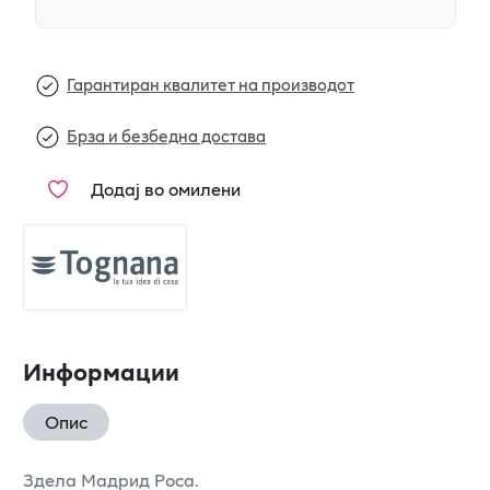
Гарантиран квалитет на производот
Брза и безбедна достава
Додај во омилени
Информации
Опис
Здела Мадрид Роса.