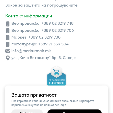
Закон за заштита на потрошувачите
Контакт информации
Веб продажба:
+389 02 3219 748
Веб продажба:
+389 02 3219 706
Маркет: +389 02 3219 730
Металургија: +389 71 359 504
info@merkurmak.mk
ул. „Кочо Битољану“ бр. 3, Скопје
Вашата приватност
Ние користиме колачиња за да ви го овозможиме најдоброто
корисничко искуство на нашиот веб-сајт