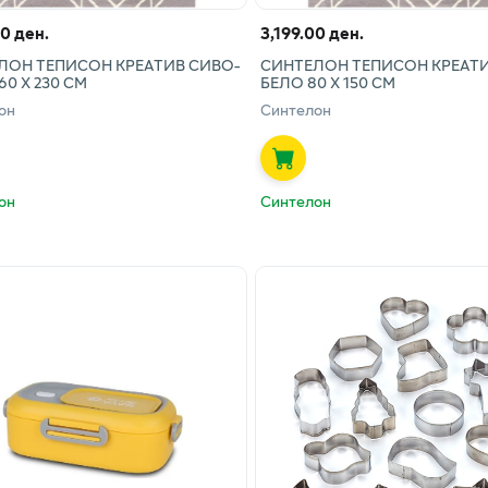
00 ден.
3,199.00 ден.
ЛОН ТЕПИСОН КРЕАТИВ СИВО-
СИНТЕЛОН ТЕПИСОН КРЕАТИ
60 Х 230 СМ
БЕЛО 80 Х 150 СМ
он
Синтелон
он
Синтелон