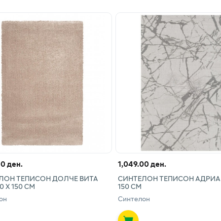
00 ден.
1,049.00 ден.
ЛОН ТЕПИСОН ДОЛЧЕ ВИТА
СИНТЕЛОН ТЕПИСОН АДРИА 
0 Х 150 СМ
150 СМ
он
Синтелон