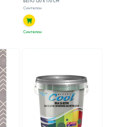
БЕЛО 120 Х 170 СМ
Синтелон
Синтелон