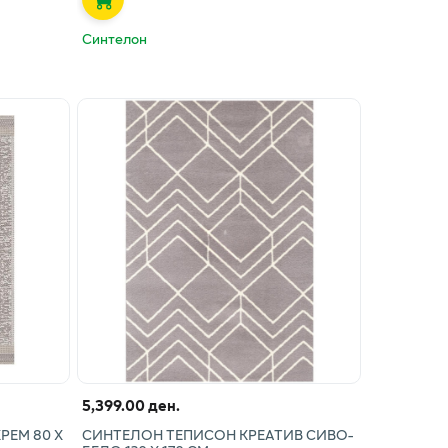
Синтелон
5,399.00 ден.
РЕМ 80 Х
СИНТЕЛОН ТЕПИСОН КРЕАТИВ СИВО-