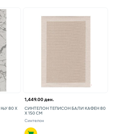
1,449.00 ден.
ЊУ 80 Х
СИНТЕЛОН ТЕПИСОН БАЛИ КАФЕН 80
Х 150 СМ
Синтелон