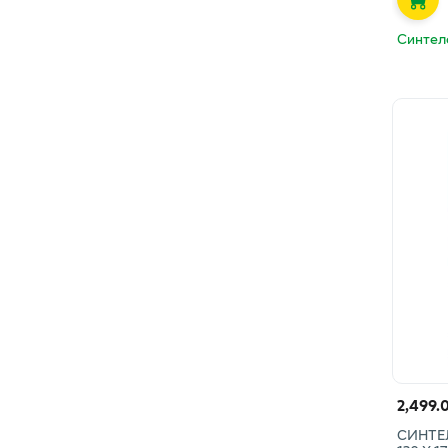
Синтел
2,499.
СИНТЕ