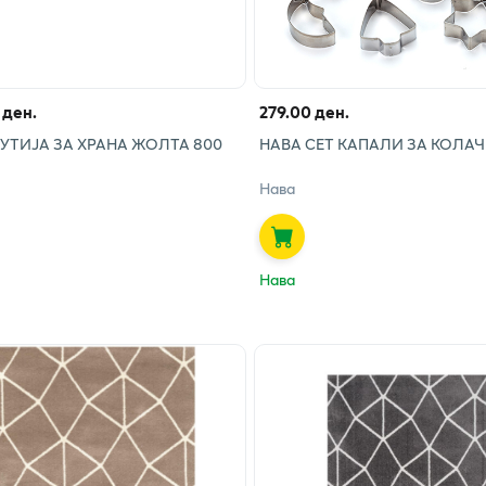
 ден.
279.00 ден.
УТИЈА ЗА ХРАНА ЖОЛТА 800
НАВА СЕТ КАПАЛИ ЗА КОЛАЧИ
Нава
Нава