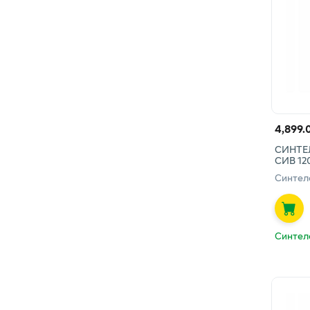
4,899.
СИНТЕ
СИВ 120
Синтел
Синтел