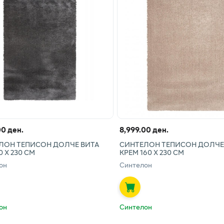
00 ден.
8,999.00 ден.
ЛОН ТЕПИСОН ДОЛЧЕ ВИТА
СИНТЕЛОН ТЕПИСОН ДОЛЧЕ
0 Х 230 СМ
КРЕМ 160 Х 230 СМ
он
Синтелон
он
Синтелон