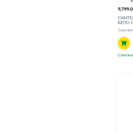
9,799.
СИНТЕ
БЕЛО 1
Синтел
Синтел