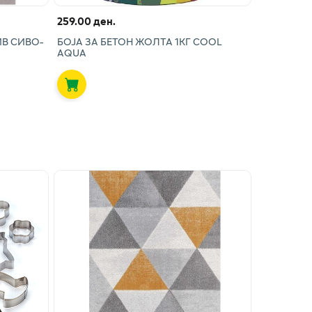
259.00 ден.
В СИВО-
БОЈА ЗА БЕТОН ЖОЛТА 1КГ COOL
AQUA