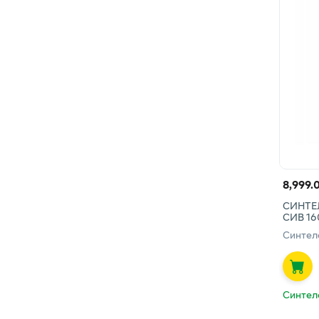
8,999.
СИНТЕ
СИВ 16
Синтел
Синтел