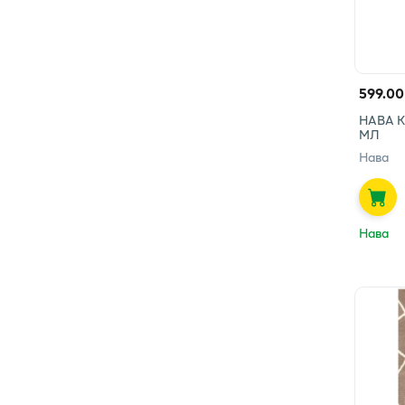
599.00
НАВА К
МЛ
Нава
Нава