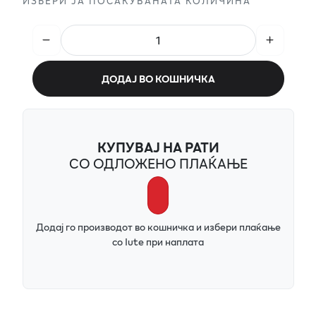
ИЗБЕРИ ЈА ПОСАКУВАНАТА КОЛИЧИНА
ДОДАЈ ВО КОШНИЧКА
КУПУВАЈ НА РАТИ
СО ОДЛОЖЕНО ПЛАЌАЊЕ
Додај го производот во кошничка и избери плаќање
со Iute при наплата