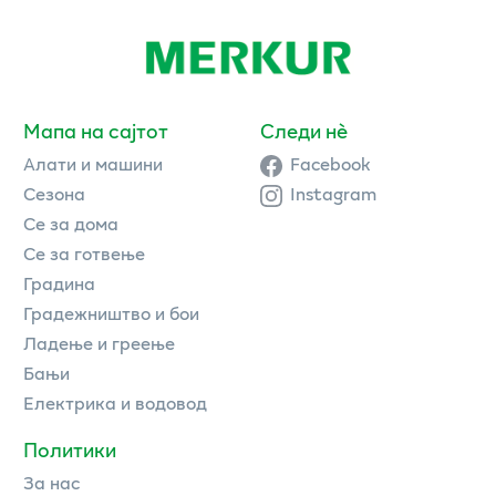
Мапа на сајтот
Следи нè
Алати и машини
Facebook
Сезона
Instagram
Се за дома
Се за готвење
Градина
Градежништво и бои
Ладење и греење
Бањи
Електрика и водовод
Политики
За нас