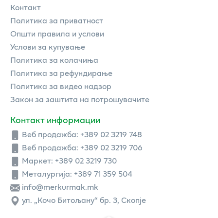
Контакт
Политика за приватност
Општи правила и услови
Услови за купување
Политика за колачиња
Политика за рефундирање
Политика за видео надзор
Закон за заштита на потрошувачите
Контакт информации
Веб продажба:
+389 02 3219 748
Веб продажба:
+389 02 3219 706
Маркет: +389 02 3219 730
Металургија: +389 71 359 504
info@merkurmak.mk
ул. „Кочо Битољану“ бр. 3, Скопје