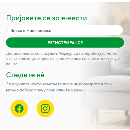
Пријавете се за е-вести
РЕГИСТРИРАЈ СЕ
Доброволно се согласувам,
Меркур
да ги обработува моите
лични податоци за цели на информирање на клиентите преку е-
пошта.
Следете нѐ
За клучните настани можете да се информирате што е
можно побрзо преку социјалните мрежи.