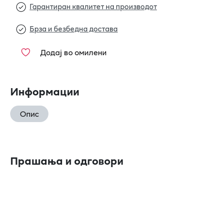
Гарантиран квалитет на производот
Брза и безбедна достава
Додај во омилени
Информации
Опис
Прашања и одговори