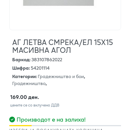
АГ ЛЕТВА СМРЕКА/ЕЛ 15X15
МАСИВНА АГОЛ
Баркод
:
383107862022
Шифра
:
54201114
Категории
:
Градежништво и бои
,
Градежништво
,
169.00 ден.
цените се со вклучено ДДВ
Производот е на залиха!