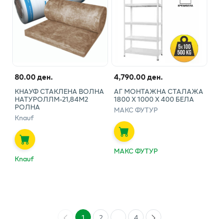
80.00 ден.
4,790.00 ден.
КНАУФ СТАКЛЕНА ВОЛНА
АГ МОНТАЖНА СТАЛАЖА
НАТУРОЛЛМ-21,84М2
1800 Х 1000 Х 400 БЕЛА
РОЛНА
МАКС ФУТУР
Knauf
МАКС ФУТУР
Knauf
1
2
...
4