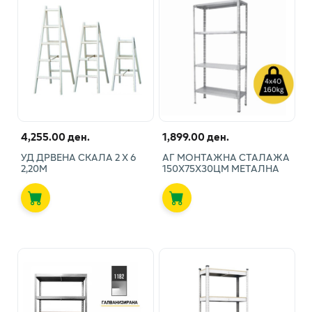
4,255.00 ден.
1,899.00 ден.
УД ДРВЕНА СКАЛА 2 X 6
АГ МОНТАЖНА СТАЛАЖА
2,20М
150Х75Х30ЦМ МЕТАЛНА