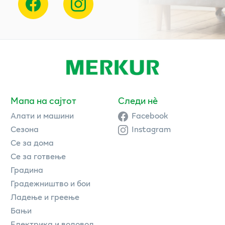
Мапа на сајтот
Следи нè
Алати и машини
Facebook
Сезона
Instagram
Се за дома
Се за готвење
Градина
Градежништво и бои
Ладење и греење
Бањи
Електрика и водовод