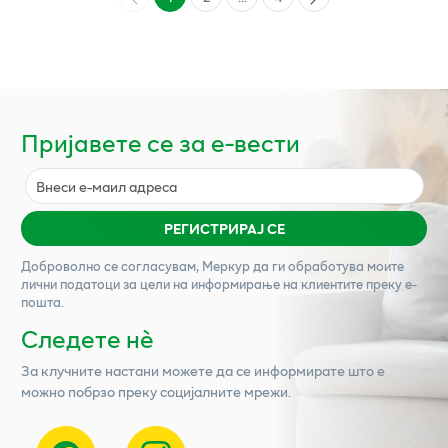
Пријавете се за е-вести
РЕГИСТРИРАЈ СЕ
Доброволно се согласувам,
Меркур
да ги обработува моите
лични податоци за цели на информирање на клиентите преку е-
пошта.
Следете нѐ
За клучните настани можете да се информирате што е
можно побрзо преку социјалните мрежи.