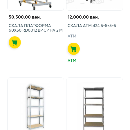
50,500.00 ден.
12,000.00 ден.
СКАЛА ПЛАТФОРМА
СКАЛА АТМ 424 5+5+5+5
60Х50 RD0012 ВИСИНА 2 М
АТМ
АТМ