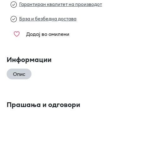
Гарантиран квалитет на производот
Брза и безбедна достава
Додај во омилени
Информации
Опис
Прашања и одговори