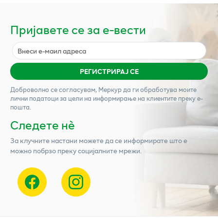
Пријавете се за е-вести
РЕГИСТРИРАЈ СЕ
Доброволно се согласувам,
Меркур
да ги обработува моите
лични податоци за цели на информирање на клиентите преку е-
пошта.
Следете нѐ
За клучните настани можете да се информирате што е
можно побрзо преку социјалните мрежи.