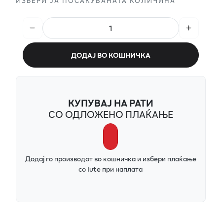
ИЗБЕРИ ЈА ПОСАКУВАНАТА КОЛИЧИНА
ДОДАЈ ВО КОШНИЧКА
КУПУВАЈ НА РАТИ
СО ОДЛОЖЕНО ПЛАЌАЊЕ
Додај го производот во кошничка и избери плаќање
со Iute при наплата