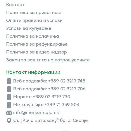
Контакт
Политика за приватност
Општи правила и услови
Услови за купување
Политика за колачиња
Политика за рефундирање
Политика за видео надзор
Закон за заштита на потрошувачите
Контакт информации
Веб продажба:
+389 02 3219 748
Веб продажба:
+389 02 3219 706
Маркет: +389 02 3219 730
Металургија: +389 71 359 504
info@merkurmak.mk
ул. „Кочо Битољану“ бр. 3, Скопје