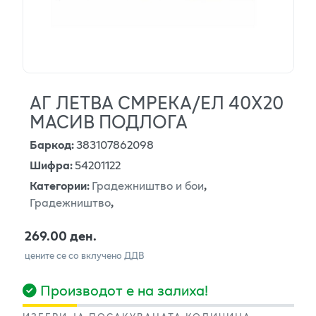
АГ ЛЕТВА СМРЕКА/ЕЛ 40X20
МАСИВ ПОДЛОГА
Баркод
:
383107862098
Шифра
:
54201122
Категории
:
Градежништво и бои
,
Градежништво
,
269.00 ден.
цените се со вклучено ДДВ
Производот е на залиха!