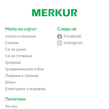
Мапа на сајтот
Следи нè
Алати и машини
Facebook
Сезона
Instagram
Се за дома
Се за готвење
Градина
Градежништво и бои
Ладење и греење
Бањи
Електрика и водовод
Политики
За нас