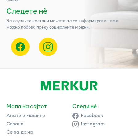
Следете нѐ
За клучните настани можете да се информирате што е
можно побрзо преку социјалните мрежи.
Мапа на сајтот
Следи нè
Алати и машини
Facebook
Сезона
Instagram
Се за дома