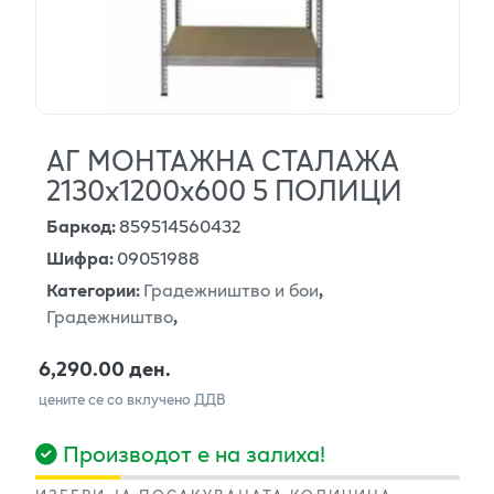
АГ МОНТАЖНА СТАЛАЖА
2130х1200х600 5 ПОЛИЦИ
Баркод
:
859514560432
Шифра
:
09051988
Категории
:
Градежништво и бои
,
Градежништво
,
6,290.00 ден.
цените се со вклучено ДДВ
Производот е на залиха!