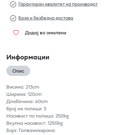
Гарантиран квалитет на производот
Брза и безбедна достава
Додај во омилени
Информации
Опис
Висина: 213cm
Ширина: 120cm
Длабочина: 60cm
Број на полици: 5
Носивост по полица: 250kg
Вкупна носивост: 1250kg
Боја: Галванизирана