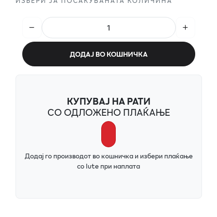
ИЗБЕРИ ЈА ПОСАКУВАНАТА КОЛИЧИНА
ДОДАЈ ВО КОШНИЧКА
КУПУВАЈ НА РАТИ
СО ОДЛОЖЕНО ПЛАЌАЊЕ
Додај го производот во кошничка и избери плаќање
со Iute при наплата