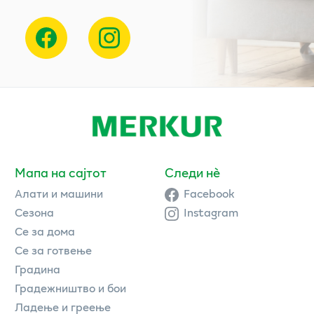
Мапа на сајтот
Следи нè
Алати и машини
Facebook
Сезона
Instagram
Се за дома
Се за готвење
Градина
Градежништво и бои
Ладење и греење