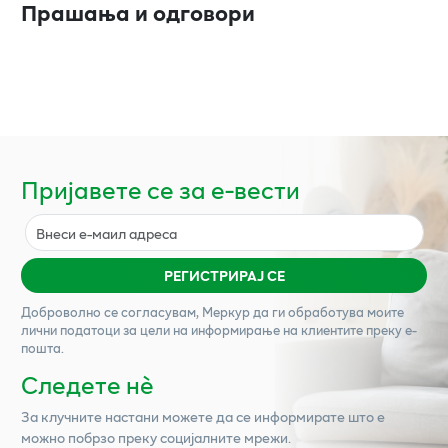
Прашања и одговори
Пријавете се за е-вести
РЕГИСТРИРАЈ СЕ
Доброволно се согласувам,
Меркур
да ги обработува моите
лични податоци за цели на информирање на клиентите преку е-
пошта.
Следете нѐ
За клучните настани можете да се информирате што е
можно побрзо преку социјалните мрежи.