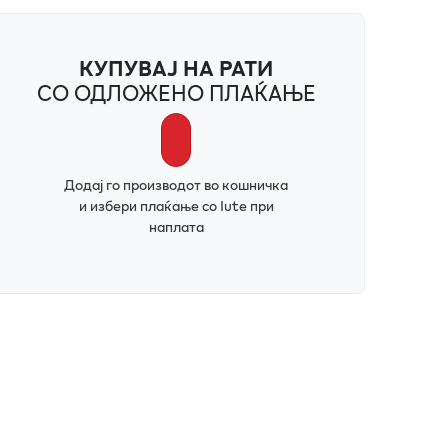
КУПУВАЈ НА РАТИ
СО ОДЛОЖЕНО ПЛАЌАЊЕ
Додај го производот во кошничка
и избери плаќање со Iute при
наплата