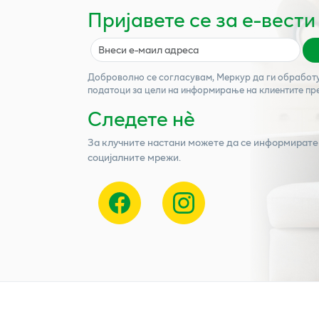
Пријавете се за е-вести
Доброволно се согласувам,
Меркур
да ги обработ
податоци за цели на информирање на клиентите пр
Следете нѐ
За клучните настани можете да се информирате
социјалните мрежи.