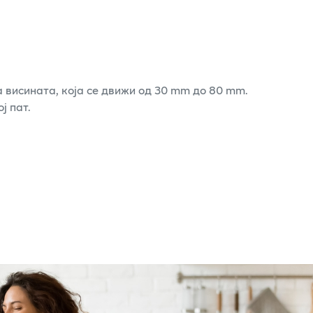
 висината, која се движи од 30 mm до 80 mm.
ј пат.