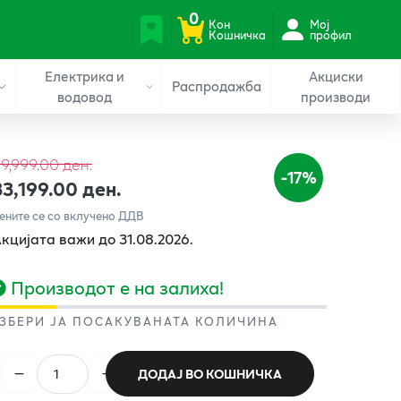
0
Кон
Мој
Кошничка
профил
Електрика и
Акциски
Распродажба
водовод
производи
9,999.00 ден.
-17%
33,199.00 ден.
ените се со вклучено ДДВ
кцијата важи до 31.08.2026.
Производот е на залиха!
ЗБЕРИ ЈА ПОСАКУВАНАТА КОЛИЧИНА
ДОДАЈ ВО КОШНИЧКА