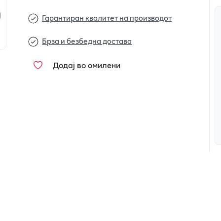
Гарантиран квалитет на производот
Брза и безбедна достава
Додај во омилени