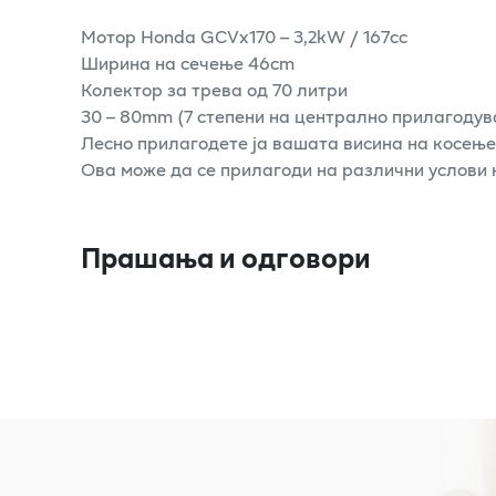
Мотор Honda GCVx170 – 3,2kW / 167cc
Ширина на сечење 46cm
Колектор за трева од 70 литри
30 – 80mm (7 степени на централно прилагодув
Лесно прилагодете ја вашата висина на косење
Ова може да се прилагоди на различни услови н
Прашања и одговори