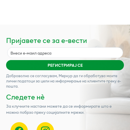
Пријавете се за е-вести
РЕГИСТРИРАЈ СЕ
Доброволно се согласувам,
Меркур
да ги обработува моите
лични податоци за цели на информирање на клиентите преку е-
пошта.
Следете нѐ
За клучните настани можете да се информирате што е
можно побрзо преку социјалните мрежи.