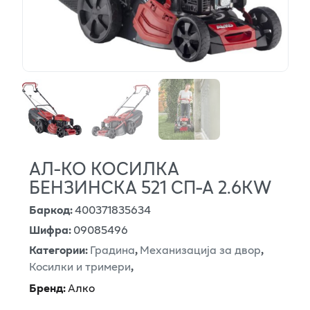
АЛ-КО КОСИЛКА
БЕНЗИНСКА 521 СП-А 2.6KW
Баркод
:
400371835634
Шифра
:
09085496
Категории
:
Градина
,
Механизација за двор
,
Косилки и тримери
,
Бренд
:
Алко