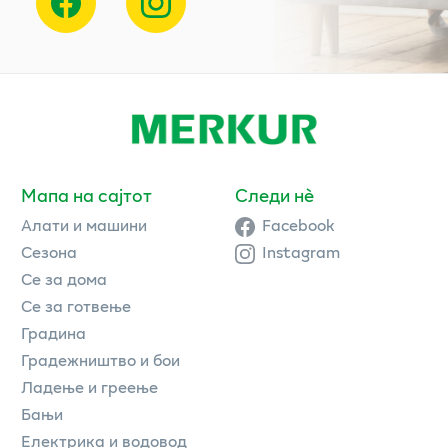
Мапа на сајтот
Следи нè
Алати и машини
Facebook
Сезона
Instagram
Се за дома
Се за готвење
Градина
Градежништво и бои
Ладење и греење
Бањи
Електрика и водовод