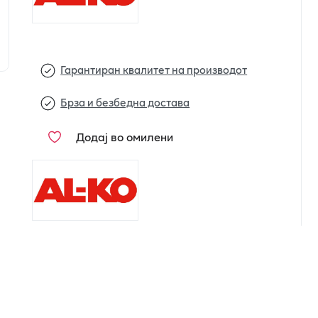
Гарантиран квалитет на производот
Брза и безбедна достава
Додај во омилени