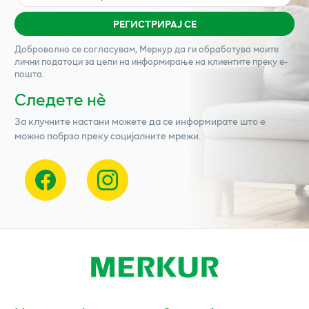
РЕГИСТРИРАЈ СЕ
Доброволно се согласувам,
Меркур
да ги обработува моите
лични податоци за цели на информирање на клиентите преку е-
пошта.
Следете нѐ
За клучните настани можете да се информирате што е
можно побрзо преку социјалните мрежи.