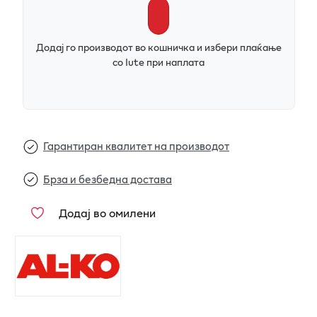
Додај го производот во кошничка и избери плаќање
со Iute при наплата
Гарантиран квалитет на производот
Брза и безбедна достава
Додај во омилени