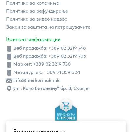
Политика за колачиња
Политика за рефундирање
Политика за видео надзор
Закон за заштита на потрошувачите
Контакт информации
Веб продажба:
+389 02 3219 748
Веб продажба:
+389 02 3219 706
Маркет: +389 02 3219 730
Металургија: +389 71 359 504
info@merkurmak.mk
ул. „Кочо Битољану“ бр. 3, Скопје
Вашата приватност