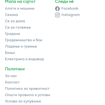
Мапа на сајтот
Следи нè
Алати и машини
Facebook
Сезона
Instagram
Се за дома
Се за готвење
Градина
Градежништво и бои
Ладење и греење
Бањи
Електрика и водовод
Политики
За нас
Контакт
Политика за приватност
Општи правила и услови
Услови за купување