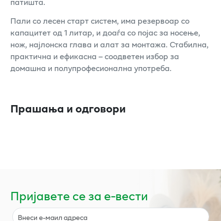
патишта.
Пали со лесен старт систем, има резервоар со
капацитет од 1 литар, и доаѓа со појас за носење,
нож, најлонска глава и алат за монтажа. Стабилна,
практична и ефикасна – соодветен избор за
домашна и полупрофесионална употреба.
Прашања и одговори
Пријавете се за е-вести