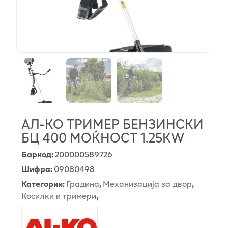
АЛ-КО ТРИМЕР БЕНЗИНСКИ
БЦ 400 МОЌНОСТ 1.25KW
Баркод
:
200000589726
Шифра
:
09080498
Категории
:
Градина
,
Механизација за двор
,
Косилки и тримери
,