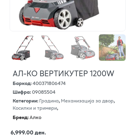
АЛ-КО ВЕРТИКУТЕР 1200W
Баркод
:
400371806474
Шифра
:
09085504
Категории
:
Градина
,
Механизација за двор
,
Косилки и тримери
,
Бренд
:
Алко
6,999.00 ден.