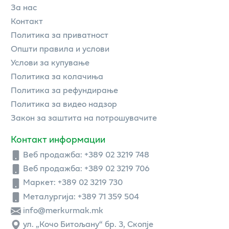
За нас
Контакт
Политика за приватност
Општи правила и услови
Услови за купување
Политика за колачиња
Политика за рефундирање
Политика за видео надзор
Закон за заштита на потрошувачите
Контакт информации
Веб продажба:
+389 02 3219 748
Веб продажба:
+389 02 3219 706
Маркет: +389 02 3219 730
Металургија: +389 71 359 504
info@merkurmak.mk
ул. „Кочо Битољану“ бр. 3, Скопје