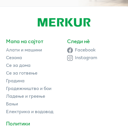
Мапа на сајтот
Следи нè
Алати и машини
Facebook
Сезона
Instagram
Се за дома
Се за готвење
Градина
Градежништво и бои
Ладење и греење
Бањи
Електрика и водовод
Политики