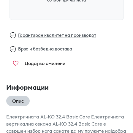
Гарантиран квалитет на производот
Брза и безбедна достава
Додај во омилени
Информации
Опис
Електричната AL-KO 32.4 Basic Care Електричната
вертикална секачa AL-KO 32.4 Basic Care е
совршен избор кога сакате да му пружите најдобра