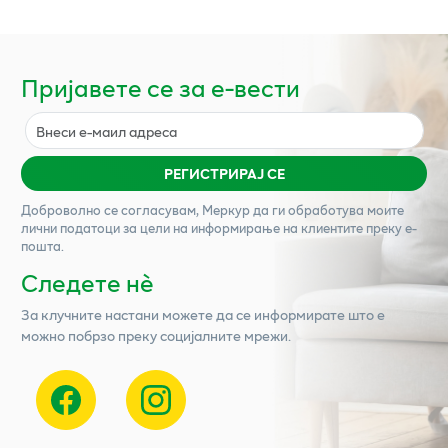
Пријавете се за е-вести
РЕГИСТРИРАЈ СЕ
Доброволно се согласувам,
Меркур
да ги обработува моите
лични податоци за цели на информирање на клиентите преку е-
пошта.
Следете нѐ
За клучните настани можете да се информирате што е
можно побрзо преку социјалните мрежи.