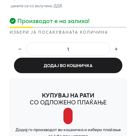
цените се со вклучено ДДВ
Производот е на залиха!
ИЗБЕРИ ЈА ПОСАКУВАНАТА КОЛИЧИНА
ДОДАЈ ВО КОШНИЧКА
КУПУВАЈ НА РАТИ
СО ОДЛОЖЕНО ПЛАЌАЊЕ
Додај го производот во кошничка и избери плаќање
со Iute при наплата