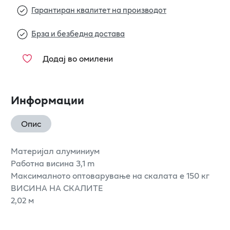
Гарантиран квалитет на производот
Брза и безбедна достава
Додај во омилени
Информации
Опис
Материјал алуминиум
Работна висина 3,1 m
Максималното оптоварување на скалата е 150 кг
ВИСИНА НА СКАЛИТЕ
2,02 м