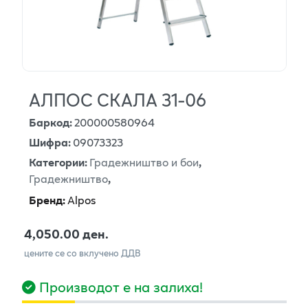
АЛПОС СКАЛА 31-06
Баркод
:
200000580964
Шифра
:
09073323
Категории
:
Градежништво и бои
,
Градежништво
,
Бренд
:
Alpos
4,050.00 ден.
цените се со вклучено ДДВ
Производот е на залиха!