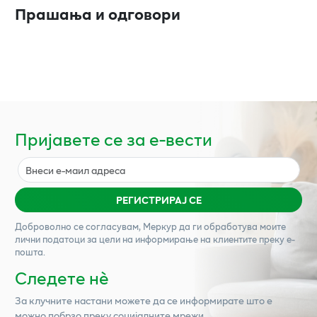
Прашања и одговори
Пријавете се за е-вести
РЕГИСТРИРАЈ СЕ
Доброволно се согласувам,
Меркур
да ги обработува моите
лични податоци за цели на информирање на клиентите преку е-
пошта.
Следете нѐ
За клучните настани можете да се информирате што е
можно побрзо преку социјалните мрежи.