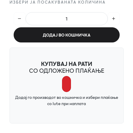
ИЗБЕРИ ЈА ПОСАКУВАНАТА КОЛИЧИНА
ДОДАЈ ВО КОШНИЧКА
КУПУВАЈ НА РАТИ
СО ОДЛОЖЕНО ПЛАЌАЊЕ
Додај го производот во кошничка и избери плаќање
со Iute при наплата