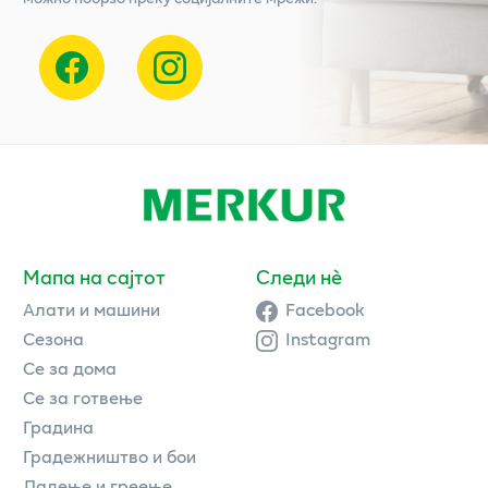
Мапа на сајтот
Следи нè
Алати и машини
Facebook
Сезона
Instagram
Се за дома
Се за готвење
Градина
Градежништво и бои
Ладење и греење