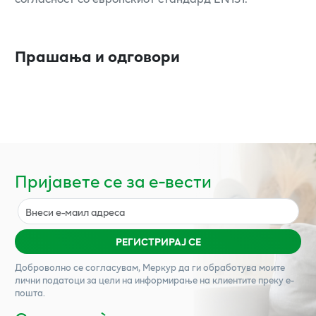
Прашања и одговори
Пријавете се за е-вести
РЕГИСТРИРАЈ СЕ
Доброволно се согласувам,
Меркур
да ги обработува моите
лични податоци за цели на информирање на клиентите преку е-
пошта.