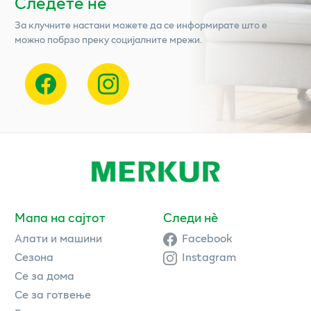
Следете нѐ
За клучните настани можете да се информирате што е
можно побрзо преку социјалните мрежи.
Мапа на сајтот
Следи нè
Алати и машини
Facebook
Сезона
Instagram
Се за дома
Се за готвење