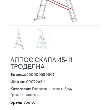
АЛПОС СКАЛА 45-11
ТРОДЕЛНА
Баркод
:
200000589501
Шифра
:
09079634
Категории
:
Градежништво и бои
,
Градежништво
,
Бренд
:
Алпос