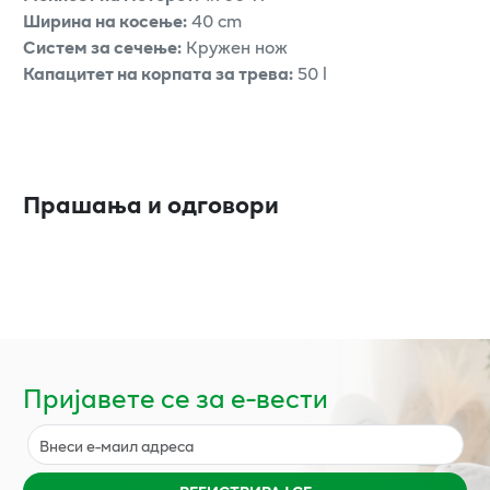
Ширина на косење:
40 cm
Систем за сечење:
Кружен нож
Капацитет на корпата за трева:
50 l
Прашања и одговори
Пријавете се за е-вести