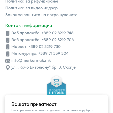
Политика за рефундирање
Политика за видео надзор
Закон за заштита на потрошувачите
Контакт информации
Веб продажба:
+389 02 3219 748
Веб продажба:
+389 02 3219 706
Маркет: +389 02 3219 730
Металургија: +389 71 359 504
info@merkurmak.mk
ул. „Кочо Битољану“ бр. 3, Скопје
Вашата приватност
Ние користиме колачиња за да ви го овозможиме најдоброто