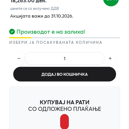
18,263.00 ден.
цените се со вклучено ДДВ
Акцијата важи до 31.10.2026.
Производот е на залиха!
ИЗБЕРИ ЈА ПОСАКУВАНАТА КОЛИЧИНА
ДОДАЈ ВО КОШНИЧКА
КУПУВАЈ НА РАТИ
СО ОДЛОЖЕНО ПЛАЌАЊЕ