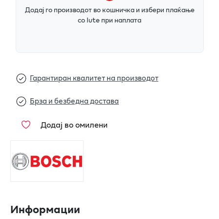
Додај го производот во кошничка и избери плаќање
со Iute при наплата
Гарантиран квалитет на производот
Брза и безбедна достава
Додај во омилени
Информации