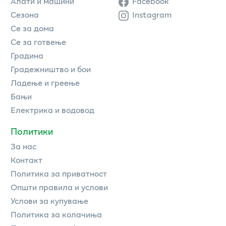
Алати и машини
Facebook
Сезона
Instagram
Се за дома
Се за готвење
Градина
Градежништво и бои
Ладење и греење
Бањи
Електрика и водовод
Политики
За нас
Контакт
Политика за приватност
Општи правила и услови
Услови за купување
Политика за колачиња