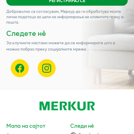
РЕГИСТРИРАЈ СЕ
Доброволно се согласувам,
Меркур
да ги обработува моите
лични податоци за цели на информирање на клиентите преку е-
пошта.
Следете нѐ
За клучните настани можете да се информирате што е
можно побрзо преку социјалните мрежи.
Мапа на сајтот
Следи нè