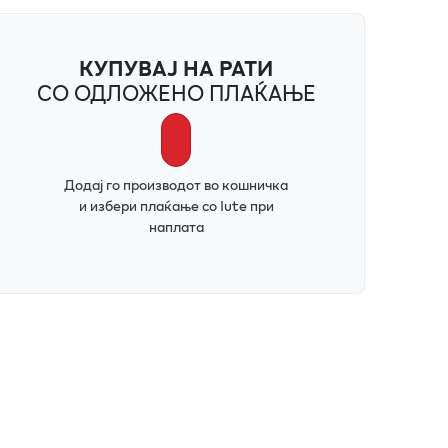
КУПУВАЈ НА РАТИ
СО ОДЛОЖЕНО ПЛАЌАЊЕ
Додај го производот во кошничка
и избери плаќање со Iute при
наплата