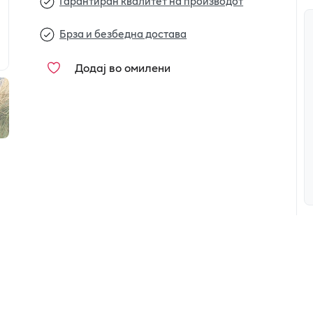
Гарантиран квалитет на производот
Брза и безбедна достава
Додај во омилени