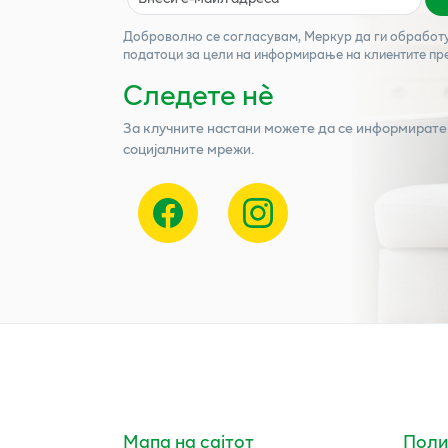
Доброволно се согласувам,
Меркур
да ги обработ
податоци за цели на информирање на клиентите пр
Следете нѐ
За клучните настани можете да се информирате
социјалните мрежи.
Мапа на сајтот
Поли