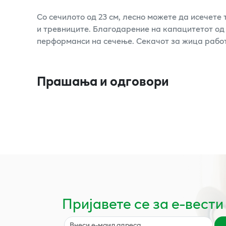
Со сечилото од 23 см, лесно можете да исечете 
и тревниците. Благодарение на капацитетот од 
перформанси на сечење. Секачот за жица работ
Прашања и одговори
Пријавете се за е-вести