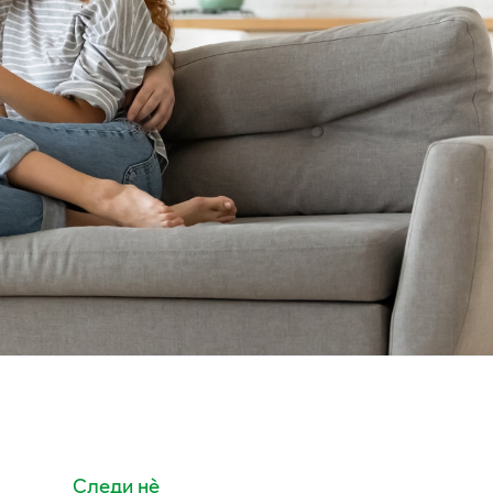
Следи нè