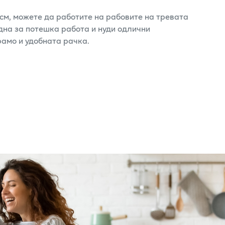
 см, можете да работите на рабовите на тревата
одна за потешка работа и нуди одлични
амо и удобната рачка.