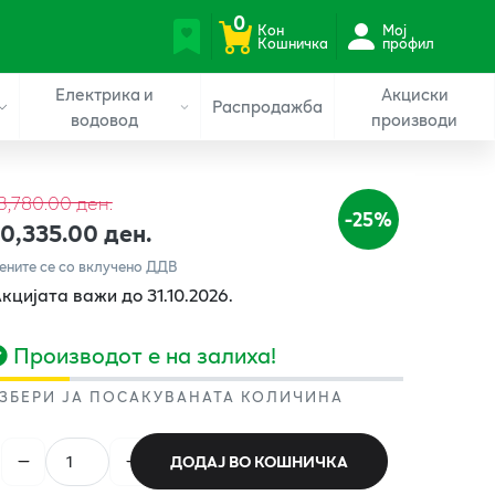
0
Кон
Мој
Кошничка
профил
Електрика и
Акциски
Распродажба
водовод
производи
3,780.00 ден.
-25%
10,335.00 ден.
ените се со вклучено ДДВ
кцијата важи до 31.10.2026.
Производот е на залиха!
ЗБЕРИ ЈА ПОСАКУВАНАТА КОЛИЧИНА
ДОДАЈ ВО КОШНИЧКА