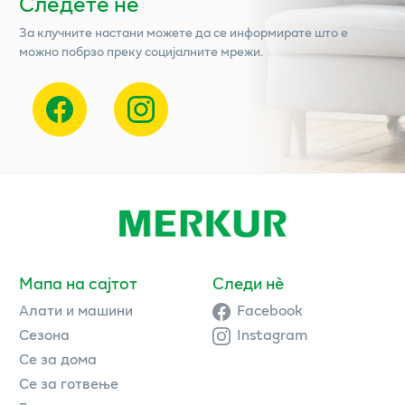
Следете нѐ
За клучните настани можете да се информирате што е
можно побрзо преку социјалните мрежи.
Мапа на сајтот
Следи нè
Алати и машини
Facebook
Сезона
Instagram
Се за дома
Се за готвење