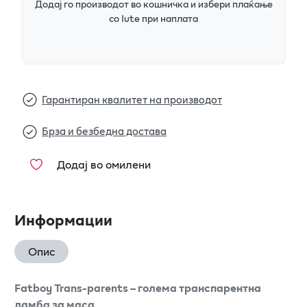
Додај го производот во кошничка и избери плаќање
со Iute при наплата
Гарантиран квалитет на производот
Брза и безбедна достава
Додај во омилени
Информации
Опис
Fatboy Trans-parents – голема транспарентна
ламба за маса