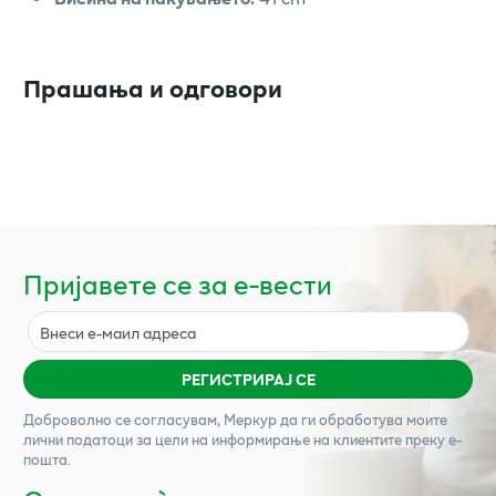
Прашања и одговори
Пријавете се за е-вести
РЕГИСТРИРАЈ СЕ
Доброволно се согласувам,
Меркур
да ги обработува моите
лични податоци за цели на информирање на клиентите преку е-
пошта.