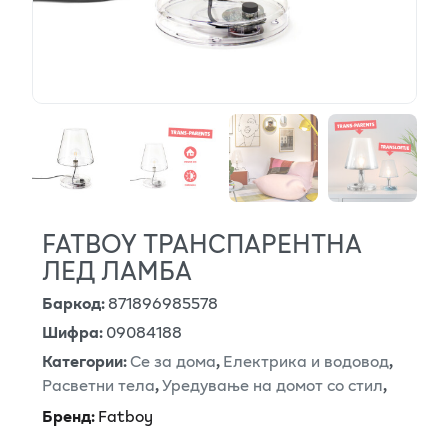
FATBOY ТРАНСПАРЕНТНА
ЛЕД ЛАМБА
Баркод
:
871896985578
Шифра
:
09084188
Категории
:
Се за дома
,
Електрика и водовод
,
Расветни тела
,
Уредување на домот со стил
,
Бренд
:
Fatboy