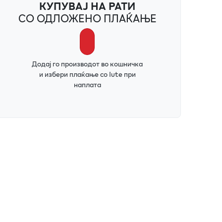
КУПУВАЈ НА РАТИ
СО ОДЛОЖЕНО ПЛАЌАЊЕ
Додај го производот во кошничка
и избери плаќање со Iute при
наплата