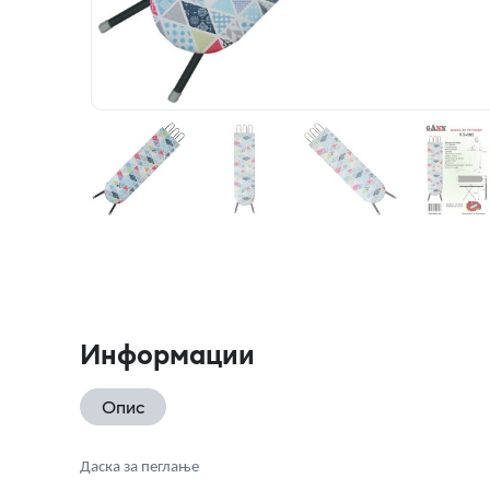
Информации
Опис
Даска за пеглање