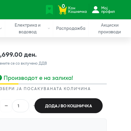
0
Кон
Мој
Кошничка
профил
Електрика и
Акциски
Распродажба
водовод
производи
1,699.00 ден.
ените се со вклучено ДДВ
Производот е на залиха!
ЗБЕРИ ЈА ПОСАКУВАНАТА КОЛИЧИНА
ДОДАЈ ВО КОШНИЧКА