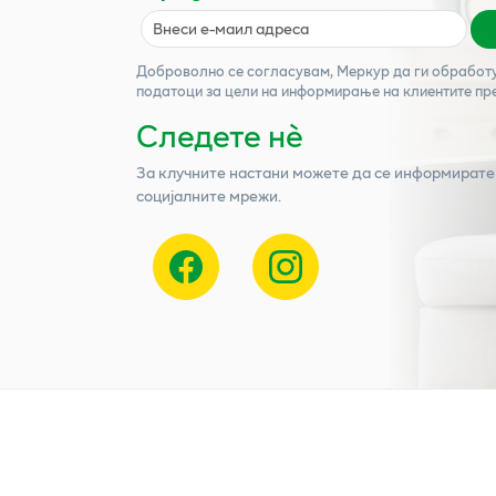
Доброволно се согласувам,
Меркур
да ги обработ
податоци за цели на информирање на клиентите пр
Следете нѐ
За клучните настани можете да се информирате
социјалните мрежи.