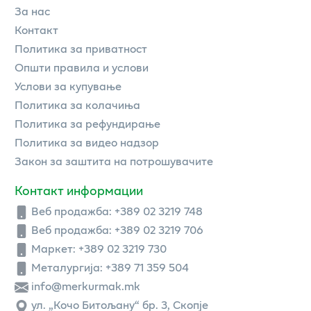
За нас
Контакт
Политика за приватност
Општи правила и услови
Услови за купување
Политика за колачиња
Политика за рефундирање
Политика за видео надзор
Закон за заштита на потрошувачите
Контакт информации
Веб продажба:
+389 02 3219 748
Веб продажба:
+389 02 3219 706
Маркет: +389 02 3219 730
Металургија: +389 71 359 504
info@merkurmak.mk
ул. „Кочо Битољану“ бр. 3, Скопје