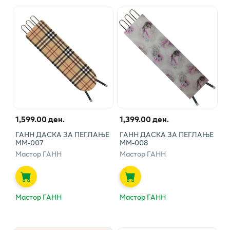
1,599.00 ден.
1,399.00 ден.
ГАНН ДАСКА ЗА ПЕГЛАЊЕ
ГАНН ДАСКА ЗА ПЕГЛАЊЕ
ММ-007
ММ-008
Мастор ГАНН
Мастор ГАНН
Мастор ГАНН
Мастор ГАНН