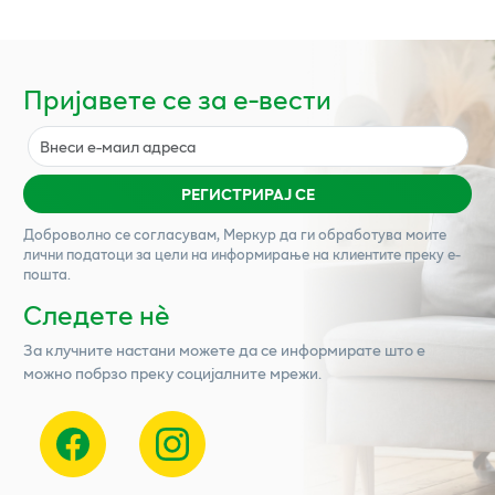
Пријавете се за е-вести
РЕГИСТРИРАЈ СЕ
Доброволно се согласувам,
Меркур
да ги обработува моите
лични податоци за цели на информирање на клиентите преку е-
пошта.
Следете нѐ
За клучните настани можете да се информирате што е
можно побрзо преку социјалните мрежи.