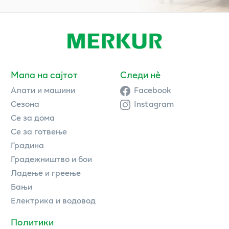
Мапа на сајтот
Следи нè
Алати и машини
Facebook
Сезона
Instagram
Се за дома
Се за готвење
Градина
Градежништво и бои
Ладење и греење
Бањи
Електрика и водовод
Политики