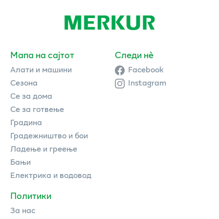
Мапа на сајтот
Следи нè
Алати и машини
Facebook
Сезона
Instagram
Се за дома
Се за готвење
Градина
Градежништво и бои
Ладење и греење
Бањи
Електрика и водовод
Политики
За нас