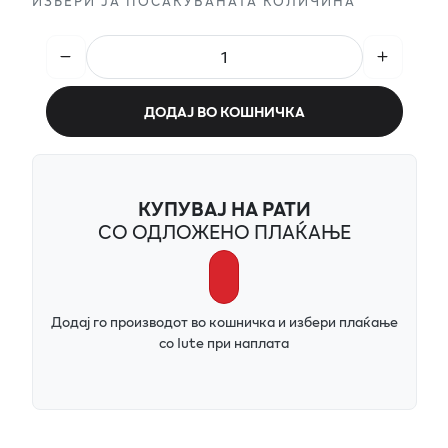
ИЗБЕРИ ЈА ПОСАКУВАНАТА КОЛИЧИНА
ДОДАЈ ВО КОШНИЧКА
КУПУВАЈ НА РАТИ
СО ОДЛОЖЕНО ПЛАЌАЊЕ
Додај го производот во кошничка и избери плаќање
со Iute при наплата