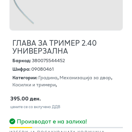
ГЛАВА ЗА ТРИМЕР 2.40
УНИВЕРЗАЛНА
Баркод
:
380075544452
Шифра
:
09080461
Категории
:
Градина
,
Механизација за двор
,
Косилки и тримери
,
395.00 ден.
цените се со вклучено ДДВ
Производот е на залиха!