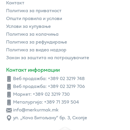
Контакт
Политика за приватност
Општи правила и услови
Услови за купување
Политика за колачиња
Политика за рефундирање
Политика за видео надзор
Закон за заштита на потрошувачите
Контакт информации
Веб продажба:
+389 02 3219 748
Веб продажба:
+389 02 3219 706
Маркет: +389 02 3219 730
Металургија: +389 71 359 504
info@merkurmak.mk
ул. „Кочо Битољану“ бр. 3, Скопје