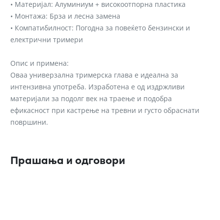
• Материјал: Алуминиум + високоотпорна пластика
• Монтажа: Брза и лесна замена
• Компатибилност: Погодна за повеќето бензински и
електрични тримери
Опис и примена:
Оваа универзална тримерска глава е идеална за
интензивна употреба. Изработена е од издржливи
материјали за подолг век на траење и подобра
ефикасност при кастрење на тревни и густо обраснати
површини.
Прашања и одговори