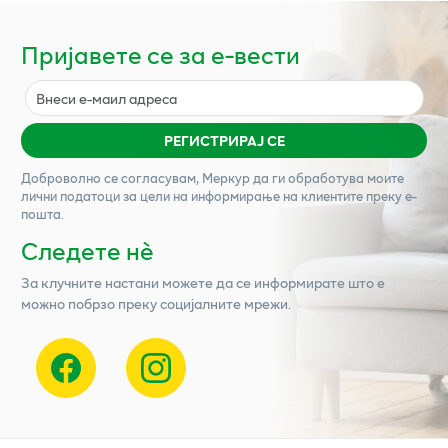
Пријавете се за е-вести
РЕГИСТРИРАЈ СЕ
Доброволно се согласувам,
Меркур
да ги обработува моите
лични податоци за цели на информирање на клиентите преку е-
пошта.
Следете нѐ
За клучните настани можете да се информирате што е
можно побрзо преку социјалните мрежи.