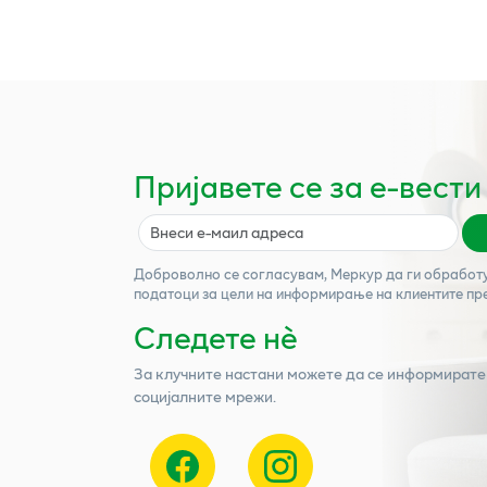
Пријавете се за е-вести
Доброволно се согласувам,
Меркур
да ги обработ
податоци за цели на информирање на клиентите пр
Следете нѐ
За клучните настани можете да се информирате
социјалните мрежи.