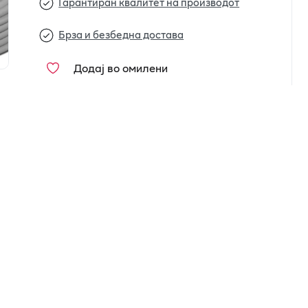
Гарантиран квалитет на производот
Брза и безбедна достава
Додај во омилени