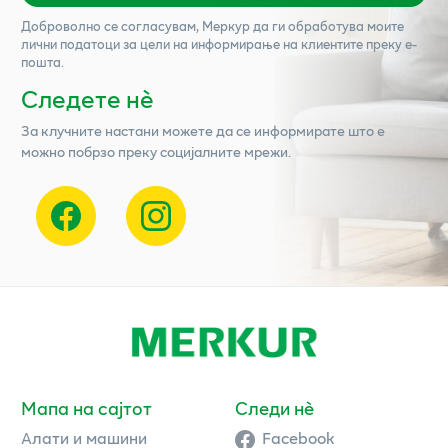
Доброволно се согласувам,
Меркур
да ги обработува моите
лични податоци за цели на информирање на клиентите преку е-
пошта.
Следете нѐ
За клучните настани можете да се информирате што е
можно побрзо преку социјалните мрежи.
Мапа на сајтот
Следи нè
Алати и машини
Facebook