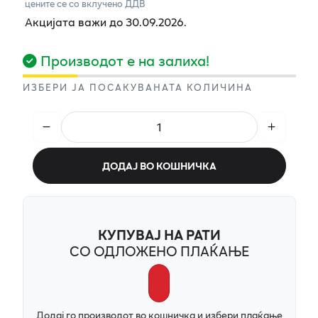
цените се со вклучено ДДВ
Акцијата важи до 30.09.2026.
Производот е на залиха!
ИЗБЕРИ ЈА ПОСАКУВАНАТА КОЛИЧИНА
ДОДАЈ ВО КОШНИЧКА
КУПУВАЈ НА РАТИ
СО ОДЛОЖЕНО ПЛАЌАЊЕ
Додај го производот во кошничка и избери плаќање