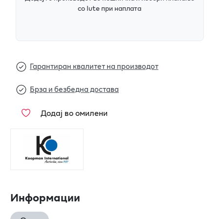
со Iute при наплата
Гарантиран квалитет на производот
Брза и безбедна достава
Додај во омилени
Информации