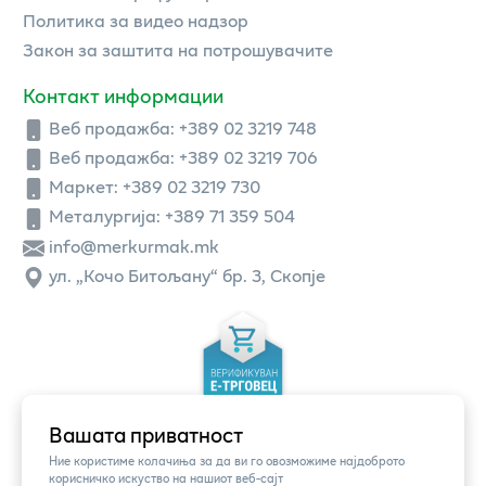
Политика за видео надзор
Закон за заштита на потрошувачите
Контакт информации
Веб продажба:
+389 02 3219 748
Веб продажба:
+389 02 3219 706
Маркет: +389 02 3219 730
Металургија: +389 71 359 504
info@merkurmak.mk
ул. „Кочо Битољану“ бр. 3, Скопје
Вашата приватност
Ние користиме колачиња за да ви го овозможиме најдоброто
корисничко искуство на нашиот веб-сајт