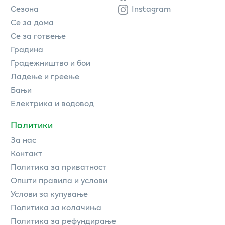
Сезона
Instagram
Се за дома
Се за готвење
Градина
Градежништво и бои
Ладење и греење
Бањи
Електрика и водовод
Политики
За нас
Контакт
Политика за приватност
Општи правила и услови
Услови за купување
Политика за колачиња
Политика за рефундирање