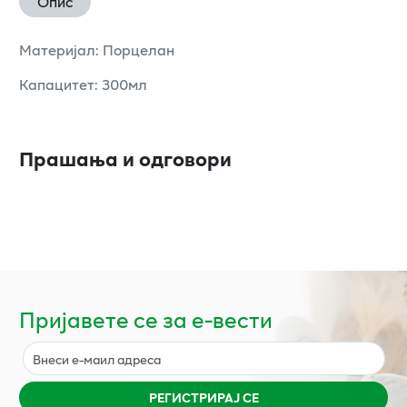
Опис
Материјал: Порцелан
Капацитет: 300мл
Прашања и одговори
Пријавете се за е-вести
РЕГИСТРИРАЈ СЕ