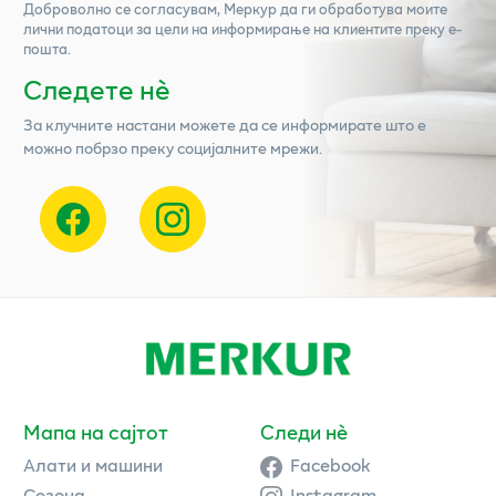
Доброволно се согласувам,
Меркур
да ги обработува моите
лични податоци за цели на информирање на клиентите преку е-
пошта.
Следете нѐ
За клучните настани можете да се информирате што е
можно побрзо преку социјалните мрежи.
Мапа на сајтот
Следи нè
Алати и машини
Facebook
Сезона
Instagram