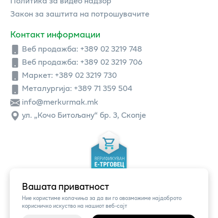
Политика за видео надзор
Закон за заштита на потрошувачите
Контакт информации
Веб продажба:
+389 02 3219 748
Веб продажба:
+389 02 3219 706
Маркет: +389 02 3219 730
Металургија: +389 71 359 504
info@merkurmak.mk
ул. „Кочо Битољану“ бр. 3, Скопје
Вашата приватност
Ние користиме колачиња за да ви го овозможиме најдоброто
корисничко искуство на нашиот веб-сајт