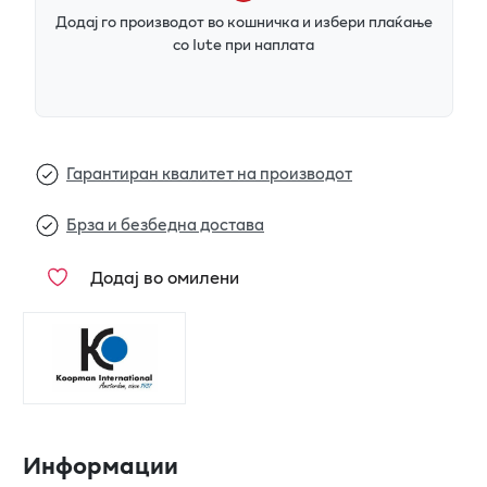
Додај го производот во кошничка и избери плаќање
со Iute при наплата
Гарантиран квалитет на производот
Брза и безбедна достава
Додај во омилени
Информации