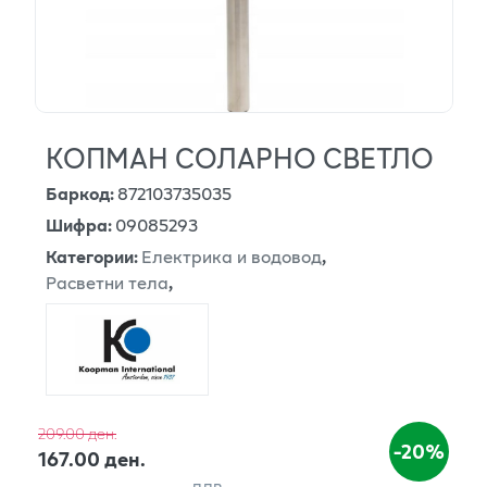
КОПМАН СОЛАРНО СВЕТЛО
Баркод
:
872103735035
Шифра
:
09085293
Категории
:
Електрика и водовод
,
Расветни тела
,
209.00 ден.
-20%
167.00 ден.