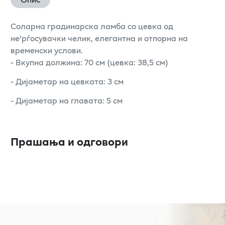
Соларна градинарска ламба со цевка од
не'рѓосувачки челик, елегантна и отпорна на
временски услови.
- Вкупна должина: 70 см (цевка: 38,5 см)
- Дијаметар на цевката: 3 см
- Дијаметар на главата: 5 см
Прашања и одговори