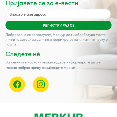
Пријавете се за е-вести
РЕГИСТРИРАЈ СЕ
Доброволно се согласувам,
Меркур
да ги обработува моите
лични податоци за цели на информирање на клиентите преку е-
пошта.
Следете нѐ
За клучните настани можете да се информирате што е
можно побрзо преку социјалните мрежи.