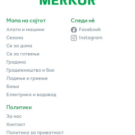
Мапа на сајтот
Следи нè
Алати и машини
Facebook
Сезона
Instagram
Се за дома
Се за готвење
Градина
Градежништво и бои
Ладење и греење
Бањи
Електрика и водовод
Политики
За нас
Контакт
Политика за приватност