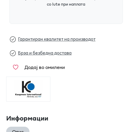
со Iute при наплата
Гарантиран квалитет на производот
Брза и безбедна достава
Додај во омилени
Информации
Опис