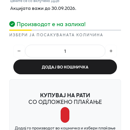
цените се со вклучено ДДВ
Акцијата важи до 30.09.2026.
Производот е на залиха!
ИЗБЕРИ ЈА ПОСАКУВАНАТА КОЛИЧИНА
ДОДАЈ ВО КОШНИЧКА
КУПУВАЈ НА РАТИ
СО ОДЛОЖЕНО ПЛАЌАЊЕ
Додај го производот во кошничка и избери плаќање