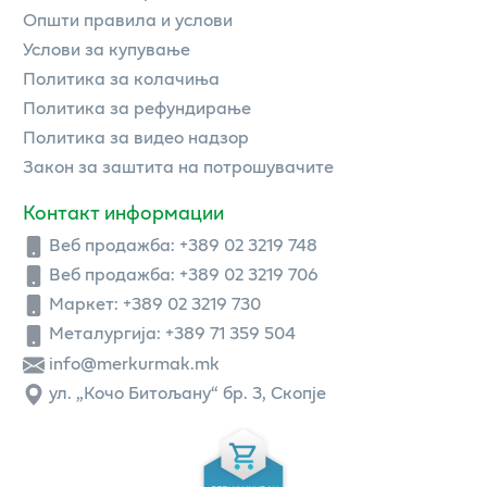
Општи правила и услови
Услови за купување
Политика за колачиња
Политика за рефундирање
Политика за видео надзор
Закон за заштита на потрошувачите
Контакт информации
Веб продажба:
+389 02 3219 748
Веб продажба:
+389 02 3219 706
Маркет: +389 02 3219 730
Металургија: +389 71 359 504
info@merkurmak.mk
ул. „Кочо Битољану“ бр. 3, Скопје