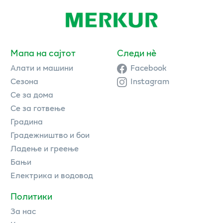
Мапа на сајтот
Следи нè
Алати и машини
Facebook
Сезона
Instagram
Се за дома
Се за готвење
Градина
Градежништво и бои
Ладење и греење
Бањи
Електрика и водовод
Политики
За нас