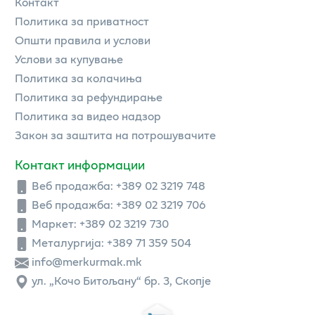
Контакт
Политика за приватност
Општи правила и услови
Услови за купување
Политика за колачиња
Политика за рефундирање
Политика за видео надзор
Закон за заштита на потрошувачите
Контакт информации
Веб продажба:
+389 02 3219 748
Веб продажба:
+389 02 3219 706
Маркет: +389 02 3219 730
Металургија: +389 71 359 504
info@merkurmak.mk
ул. „Кочо Битољану“ бр. 3, Скопје