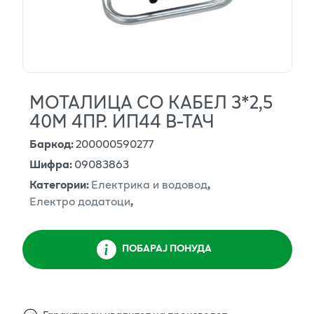
МОТАЛИЦА СО КАБЕЛ 3*2,5
40М 4ПР. ИП44 В-ТАЧ
Баркод
:
200000590277
Шифра
:
09083863
Категории
:
Електрика и водовод
,
Електро додатоци
,
ПОБАРАЈ ПОНУДА