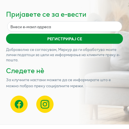
Пријавете се за е-вести
РЕГИСТРИРАЈ СЕ
Доброволно се согласувам,
Меркур
да ги обработува моите
лични податоци за цели на информирање на клиентите преку е-
пошта.
Следете нѐ
За клучните настани можете да се информирате што е
можно побрзо преку социјалните мрежи.