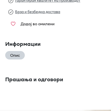
Гарантиран квалитет на производот
Брза и безбедна достава
Додај во омилени
Информации
Опис
Прашања и одговори