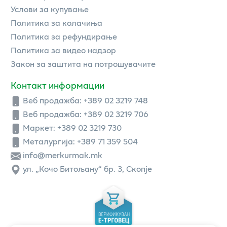
Услови за купување
Политика за колачиња
Политика за рефундирање
Политика за видео надзор
Закон за заштита на потрошувачите
Контакт информации
Веб продажба:
+389 02 3219 748
Веб продажба:
+389 02 3219 706
Маркет: +389 02 3219 730
Металургија: +389 71 359 504
info@merkurmak.mk
ул. „Кочо Битољану“ бр. 3, Скопје