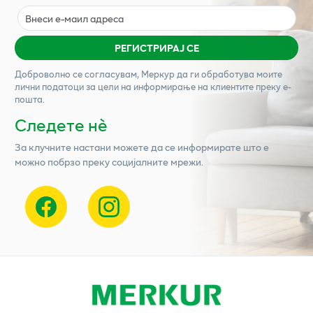
РЕГИСТРИРАЈ СЕ
Доброволно се согласувам,
Меркур
да ги обработува моите
лични податоци за цели на информирање на клиентите преку е-
пошта.
Следете нѐ
За клучните настани можете да се информирате што е
можно побрзо преку социјалните мрежи.