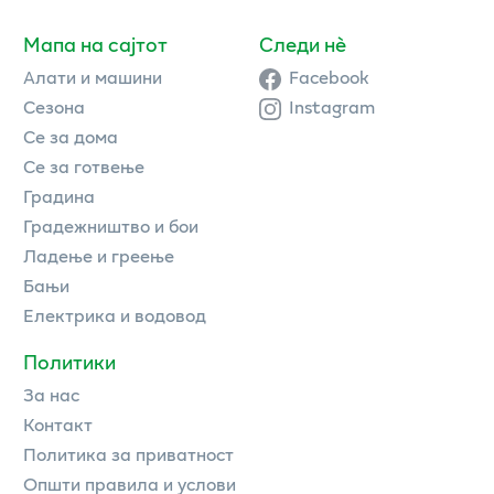
Мапа на сајтот
Следи нè
Алати и машини
Facebook
Сезона
Instagram
Се за дома
Се за готвење
Градина
Градежништво и бои
Ладење и греење
Бањи
Електрика и водовод
Политики
За нас
Контакт
Политика за приватност
Општи правила и услови