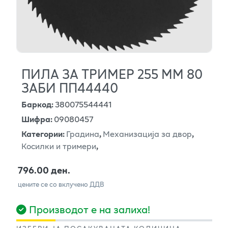
ПИЛА ЗА ТРИМЕР 255 ММ 80
ЗАБИ ПП44440
Баркод
:
380075544441
Шифра
:
09080457
Категории
:
Градина
,
Механизација за двор
,
Косилки и тримери
,
796.00 ден.
цените се со вклучено ДДВ
Производот е на залиха!