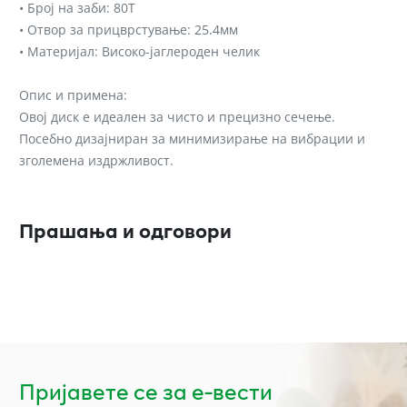
• Број на заби: 80T
• Отвор за прицврстување: 25.4мм
• Материјал: Високо-јаглероден челик
Опис и примена:
Овој диск е идеален за чисто и прецизно сечење.
Посебно дизајниран за минимизирање на вибрации и
зголемена издржливост.
Прашања и одговори
Пријавете се за е-вести