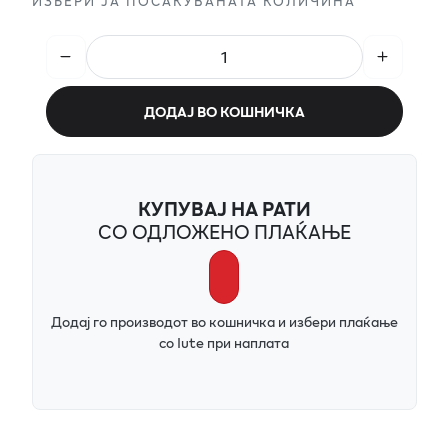
ИЗБЕРИ ЈА ПОСАКУВАНАТА КОЛИЧИНА
ДОДАЈ ВО КОШНИЧКА
КУПУВАЈ НА РАТИ
СО ОДЛОЖЕНО ПЛАЌАЊЕ
Додај го производот во кошничка и избери плаќање
со Iute при наплата