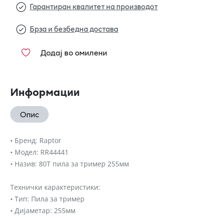
Гарантиран квалитет на производот
Брза и безбедна достава
Додај во омилени
Информации
Опис
• Бренд: Raptor
• Модел: RR44441
• Назив: 80T пила за тример 255мм
Технички карактеристики:
• Тип: Пила за тример
• Дијаметар: 255мм