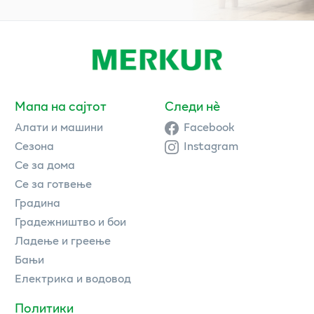
Мапа на сајтот
Следи нè
Алати и машини
Facebook
Сезона
Instagram
Се за дома
Се за готвење
Градина
Градежништво и бои
Ладење и греење
Бањи
Електрика и водовод
Политики