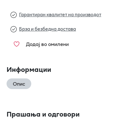
Гарантиран квалитет на производот
Брза и безбедна достава
Додај во омилени
Информации
Опис
Прашања и одговори