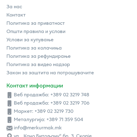
За нас
Контакт
Политика за приватност
Општи правила и услови
Услови за купување
Политика за колачиња
Политика за рефундирање
Политика за видео надзор
Закон за заштита на потрошувачите
Контакт информации
Веб продажба:
+389 02 3219 748
Веб продажба:
+389 02 3219 706
Маркет: +389 02 3219 730
Металургија: +389 71 359 504
info@merkurmak.mk
ул. „Кочо Битољану“ бр. 3, Скопје