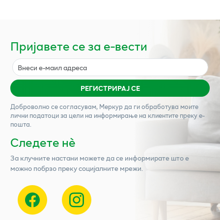
Пријавете се за е-вести
РЕГИСТРИРАЈ СЕ
Доброволно се согласувам,
Меркур
да ги обработува моите
лични податоци за цели на информирање на клиентите преку е-
пошта.
Следете нѐ
За клучните настани можете да се информирате што е
можно побрзо преку социјалните мрежи.