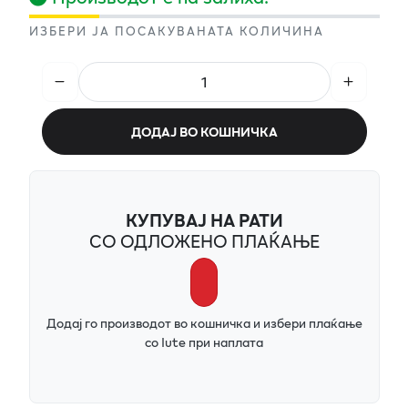
ИЗБЕРИ ЈА ПОСАКУВАНАТА КОЛИЧИНА
ДОДАЈ ВО КОШНИЧКА
КУПУВАЈ НА РАТИ
СО ОДЛОЖЕНО ПЛАЌАЊЕ
Додај го производот во кошничка и избери плаќање
со Iute при наплата