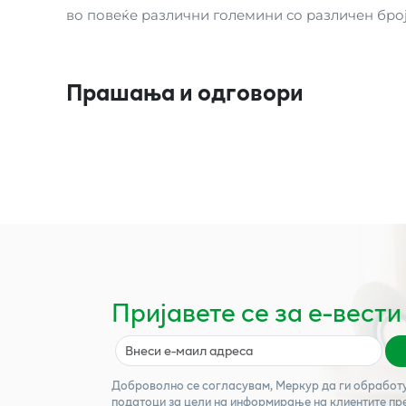
во повеќе различни големини со различен број
Прашања и одговори
Пријавете се за е-вести
Доброволно се согласувам,
Меркур
да ги обработ
податоци за цели на информирање на клиентите пр