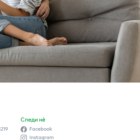
Следи нè
3219
Facebook
Instagram