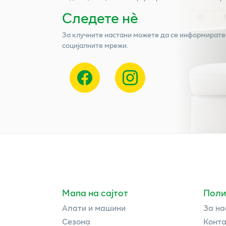
Следете нѐ
За клучните настани можете да се информирате
социјалните мрежи.
Мапа на сајтот
Поли
Алати и машини
За на
Сезона
Конта